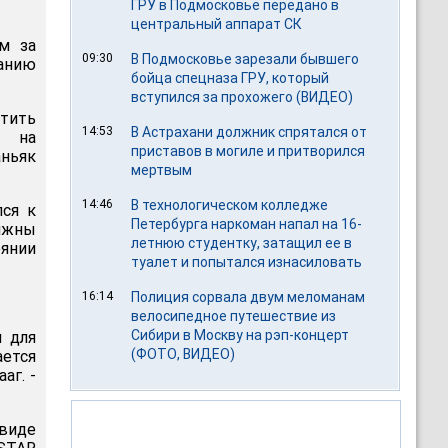
ГРУ в Подмосковье передано в
центральный аппарат СК
м за
09:30
В Подмосковье зарезали бывшего
нанию
бойца спецназа ГРУ, который
вступился за прохожего (ВИДЕО)
атить
14:53
В Астрахани должник спрятался от
т на
приставов в могиле и притворился
аньяк
мертвым
14:46
В технологическом колледже
лся к
Петербурга наркоман напал на 16-
олжны
летнюю студентку, затащил ее в
оянии
туалет и попытался изнасиловать
16:14
Полиция сорвала двум меломанам
велосипедное путешествие из
Сибири в Москву на рэп-концерт
м для
(ФОТО, ВИДЕО)
ется
аг. -
 виде