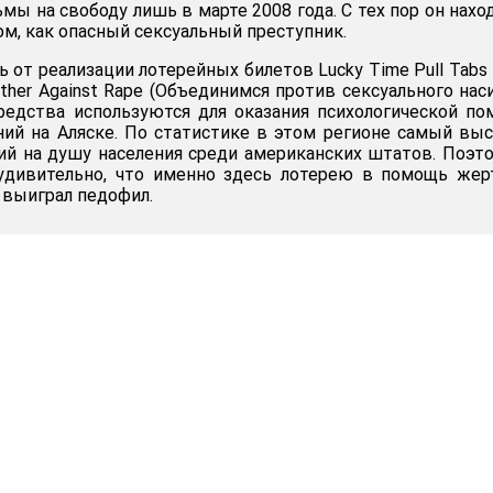
ы на свободу лишь в марте 2008 года. С тех пор он нахо
м, как опасный сексуальный преступник.
 от реализации лотерейных билетов Lucky Time Pull Tabs
ther Against Rape (Объединимся против сексуального наси
редства используются для оказания психологической п
ий на Аляске. По статистике в этом регионе самый вы
ий на душу населения среди американских штатов. Поэт
удивительно, что именно здесь лотерею в помощь жер
 выиграл педофил.