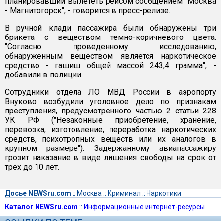
планировавший вылететь рейсом сообщением "Москва
- Магнитогорск", - говорится в пресс-релизе.
В ручной клади пассажира были обнаружены три
брикета с веществом темно-коричневого цвета.
"Согласно проведенному исследованию,
обнаруженным веществом является наркотическое
средство - гашиш общей массой 243,4 грамма", -
добавили в полиции.
Сотрудники отдела ЛО МВД России в аэропорту
Внуково возбудили уголовное дело по признакам
преступления, предусмотренного частью 2 статьи 228
УК РФ ("Незаконные приобретение, хранение,
перевозка, изготовление, переработка наркотических
средств, психотропных веществ или их аналогов в
крупном размере"). Задержанному авиапассажиру
грозит наказание в виде лишения свободы на срок от
трех до 10 лет.
Досье NEWSru.com
::
Москва
::
Криминал
::
Наркотики
Каталог NEWSru.com
::
Информационные интернет-ресурсы