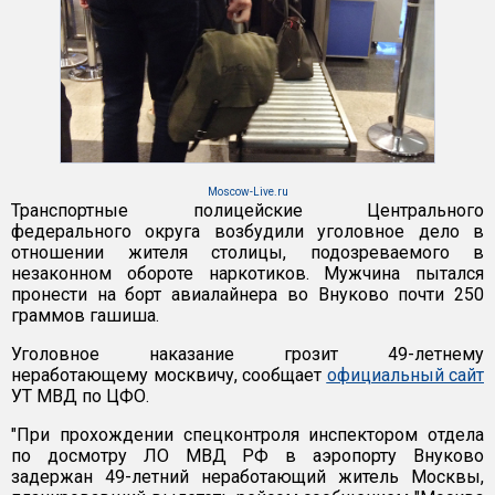
Moscow-Live.ru
Транспортные полицейские Центрального
федерального округа возбудили уголовное дело в
отношении жителя столицы, подозреваемого в
незаконном обороте наркотиков. Мужчина пытался
пронести на борт авиалайнера во Внуково почти 250
граммов гашиша.
Уголовное наказание грозит 49-летнему
неработающему москвичу, сообщает
официальный сайт
УТ МВД по ЦФО.
"При прохождении спецконтроля инспектором отдела
по досмотру ЛО МВД РФ в аэропорту Внуково
задержан 49-летний неработающий житель Москвы,