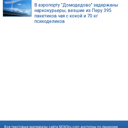
В аэропорту "Домодедово" задержаны
наркокурьеры, везшие из Перу 395
пакетиков чая с кокой и 70 кг
психоделиков
Все текстовые материалы сайта NEWSru.com доступны по лицензии: