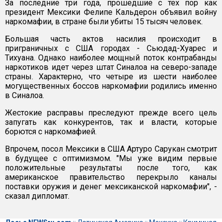
За последние три года, прошедшие с тех пор как
президент Мексики Фелипе Кальдерон объявил войну
наркомафии, в стране были убиты 15 тысяч человек.
Большая часть актов насилия происходит в
приграничных с США городах - Сьюдад-Хуарес и
Тихуана. Однако наиболее мощный поток контрабанды
наркотиков идет через штат Синалоа на северо-западе
страны. Характерно, что четыре из шести наиболее
могущественных боссов наркомафии родились именно
в Синалоа.
Жестокие расправы преследуют прежде всего цель
запугать как конкурентов, так и власти, которые
борются с наркомафией.
Впрочем, посол Мексики в США Артуро Сарукан смотрит
в будущее с оптимизмом. "Мы уже видим первые
положительные результаты после того, как
американское правительство перекрыло каналы
поставки оружия и денег мексиканской наркомафии", -
сказал дипломат.