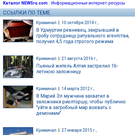
Каталог NEWSru.com
::
Информационные интернет-ресурсы
ССЫЛКИ ПО ТЕМЕ
Криминал
|
10 октября 2014 г.,
В Удмуртии ревнивец, закрывший в
гробу сотрудницу ритуального агентства,
получил 4,5 года строгого режима
Криминал
|
21 августа 2016 г.,
Пьяный житель Алтая застрелил 16-
летнюю заложницу
Криминал
|
14 марта 2012 г.,
В Марий Эл мужчина захватил в
заложники риелторшу, чтобы публично
"уйти в загробный мир воевать с
демонами"
Криминал
|
27 января 2015 г.,