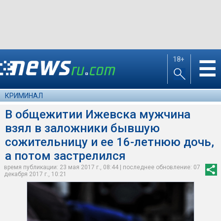
18+
☰
КРИМИНАЛ
В общежитии Ижевска мужчина
взял в заложники бывшую
сожительницу и ее 16-летнюю дочь,
а потом застрелился
время публикации: 23 мая 2017 г., 08:44 | последнее обновление: 07
декабря 2017 г., 10:21