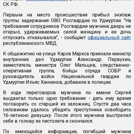
СК РФ.
Первым на место происшествия прибыл экипаж
группы задержания ОВО Росгвардии по Удмуртии. "На
требования сотрудников Росгвардии мужчина дверь не
открыл, удерживаемых силой женщину и ее дочь
отпускать отказывался", - сообщает
официальный сайт
республиканского МВД.
К общежитию на улице Карла Маркса приехали министр
внутренних дел Удмуртии Александр Первухин,
заместитель министра Олег Мальцев, следственно-
оперативная группа, бойцы отряда СОБР и
руководитель войск Национальной гвардии по
Удмуртии Ильяс Ханнанов, добавили в полиции.
В ходе переговоров мужчина по имени Сергей
выдвигал только одно требование - дать ему время
поговорить со старшей из заложниц. Спустя два часа
силовикам удалось убедить преступника освободить
16-летнюю девушку. После этого мужчина выстрелил
себе в голову из пистолета и скончался.
По имеющейся информации, погибший мужчина