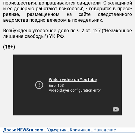
происшествия, допрашиваются свидетели. С женщиной
и ее дочерью работают психологи", - говорится в пресс-
релизе, размещенном на сайте следственного
ведомства поздно вечером в понедельник.
Возбуждено уголовное дело по ч. 2 ст. 127 ("Незаконное
лишение свободы") УК РФ.
(18+)
Досье NEWSru.com
::
Удмуртия
::
Криминал
::
Нападение