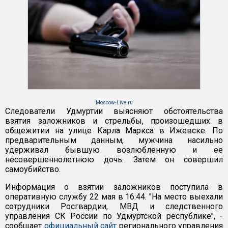
Moscow-Live.ru
Следователи Удмуртии выясняют обстоятельства
взятия заложников и стрельбы, произошедших в
общежитии на улице Карла Маркса в Ижевске. По
предварительным данным, мужчина насильно
удерживал бывшую возлюбленную и ее
несовершеннолетнюю дочь. Затем он совершил
самоубийство.
Информация о взятии заложников поступила в
оперативную службу 22 мая в 16:44. "На место выехали
сотрудники Росгвардии, МВД и следственного
управления СК России по Удмуртской республике", -
сообщает
официальный сайт
регионального управления