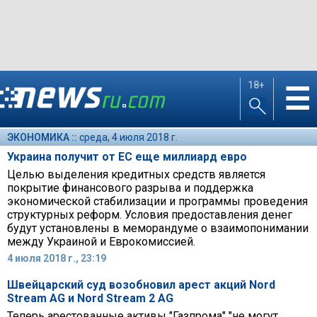
18+
☰
ЭКОНОМИКА ::
среда, 4 июля 2018 г.
Украина получит от ЕС еще миллиард евро
Целью выделения кредитных средств является
покрытие финансового разрыва и поддержка
экономической стабилизации и программы проведения
структурных реформ. Условия предоставления денег
будут установлены в меморандуме о взаимопонимании
между Украиной и Еврокомиссией.
4 июля 2018 г., 23:19
Швейцарский суд возобновил арест акций Nord
Stream AG и Nord Stream 2 AG
Теперь арестованные активы "Газпрома" "не могут