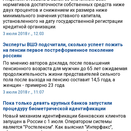
нормативов достаточности собственных средств ниже
двух процентов и снижением их размера ниже
минимального значения уставного капитала,
установленного на дату государственной регистрации
кредитной организации.
3 июля 2018 г., 12:03
Эксперты ВШЭ подсчитали, сколько успеет пожить
на пенсии первое постреформенное поколение
россиян
По мнению авторов доклада, после повышения
пенсионного возраста для мужчин до 65 лет ожидаемая
продолжительность жизни представителей сильного
пола после выхода на пенсию составит 14,5 года, а
женщин - примерно 23 года.
3 июля 2018 г., 11:07
Пока только девять крупных банков запустили
процедуру биометрической идентификации
Новый механизм идентификации банковских клиентов
запущен в России с 1 июля. Оператором системы
является "Ростелеком". Как выяснил "Интерфакс",