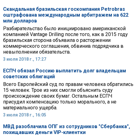
Скандальная бразильская госкомпания Petrobras
оштрафована международным арбитражем на 622
млн долларов
Разбирательство было инициировано американской
компанией Vantage Drilling после того, как в 2015 году
бразильская сторона объявила о расторжении
коммерческого соглашения, обвинив подрядчика в
невыполнении обязательств.
3 июля 2018 г., 17:27
ЕСПЧ обязал Россию выплатить долг владельцам
советских облигаций
Всего Европейский суд по правам человека обратились
15 человек. Трое из них смогли объяснить суду
происхождение своих бумаг. Остальным ЕСПЧ
присудил компенсацию только морального, а не
материального ущерба.
3 июля 2018 г., 16:05
МВД разоблачила ОПГ из сотрудников "Сбербанка",
похищавших деньги VIP-клиентки