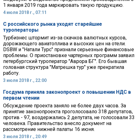
1 января 2019 года маркировать такую продукцию.
4 июля 2018 г., 07:11
С российского рынка уходят старейшие
туроператоры
Турбизнес штормит из-за скачков валютных курсов,
дорожающего авиатоплива и высоких цен на отели.
DSBW и "Натали Турс" признали серьезные финансовые
проблемы. О приостановке чартерных программ заявил
петербургский туроператор "Аврора БГ". Его бывшая
головная структура "Матрешка тур" уже прекратила
работу.
3 июля 2018 г., 22:00
Госдума приняла законопроект о повышении НДС в
первом чтении
Обсуждение проекта заняло не более двух часов. За
принятие законопроекта проголосовало 318 депутатов,
против - 97, воздержались 2 депутата, не голосовали 33
человека. Правительство внесло документ на
рассмотрение нижней палаты 16 июня.
3 июля 2018 г., 20:49