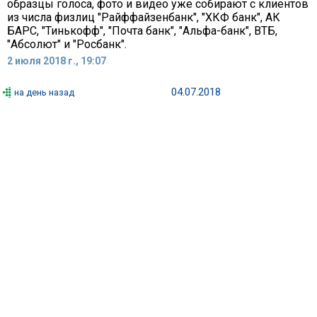
образцы голоса, фото и видео уже собирают с клиентов
из числа физлиц "Райффайзенбанк", "ХКФ банк", АК
БАРС, "Тинькофф", "Почта банк", "Альфа-банк", ВТБ,
"Абсолют" и "Росбанк".
2 июля 2018 г., 19:07
04.07.2018
на день назад