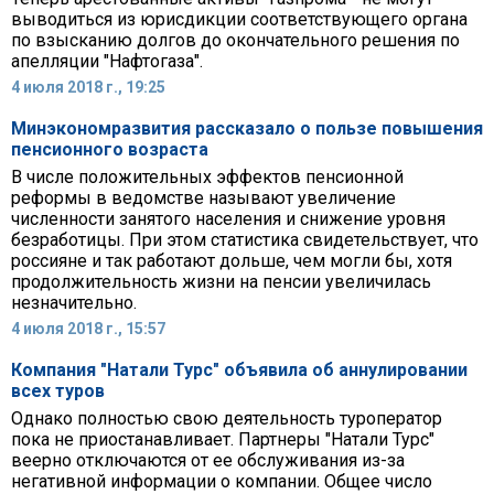
выводиться из юрисдикции соответствующего органа
по взысканию долгов до окончательного решения по
апелляции "Нафтогаза".
4 июля 2018 г., 19:25
Минэкономразвития рассказало о пользе повышения
пенсионного возраста
В числе положительных эффектов пенсионной
реформы в ведомстве называют увеличение
численности занятого населения и снижение уровня
безработицы. При этом статистика свидетельствует, что
россияне и так работают дольше, чем могли бы, хотя
продолжительность жизни на пенсии увеличилась
незначительно.
4 июля 2018 г., 15:57
Компания "Натали Турс" объявила об аннулировании
всех туров
Однако полностью свою деятельность туроператор
пока не приостанавливает. Партнеры "Натали Турс"
веерно отключаются от ее обслуживания из-за
негативной информации о компании. Общее число