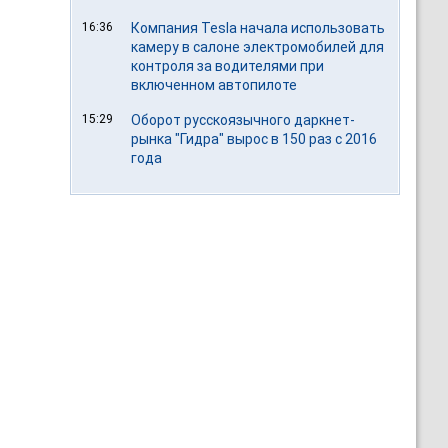
16:36
Компания Tesla начала использовать
камеру в салоне электромобилей для
контроля за водителями при
включенном автопилоте
15:29
Оборот русскоязычного даркнет-
рынка "Гидра" вырос в 150 раз с 2016
года