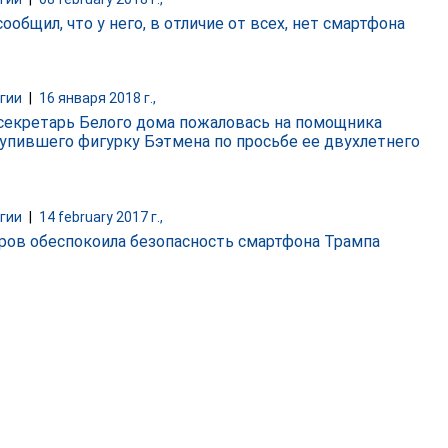
ообщил, что у него, в отличие от всех, нет смартфона
гии
|
16 января 2018 г.,
секретарь Белого дома пожаловась на помощника
 купившего фигурку Бэтмена по просьбе ее двухлетнего
гии
|
14 february 2017 г.,
ров обеспокоила безопасность смартфона Трампа