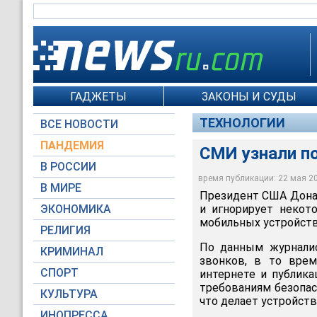
ГАДЖЕТЫ
ЗАКОНЫ И СУДЫ
ТЕХНОЛОГИИ
ВСЕ НОВОСТИ
ПАНДЕМИЯ
СМИ узнали п
В РОССИИ
время публикации: 22 мая 201
В МИРЕ
Президент США Донал
ЭКОНОМИКА
и игнорирует некот
мобильных устройств
РЕЛИГИЯ
По данным журналис
КРИМИНАЛ
звонков, в то врем
СПОРТ
интернете и публика
требованиям безопас
КУЛЬТУРА
что делает устройст
ИНОПРЕССА