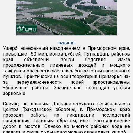
Съемки НТВ
Ущерб, нанесенный наводнением в Приморском крае,
превышает 50 миллионов рублей. Пятнадцать районов
края объявлены зоной бедствия. Из-за
продолжительных ливневых дождей и мощного
тайфуна в опасности оказались более сотни населенных
пунктов. Практически на всей территории Приморья из-
за переувлажненности полей приостановлены
уборочные работы. Значительно пострадал урожай
зерновых.
Сейчас, по данным Дальневосточного регионального
центра Гражданской обороны, в Приморском крае
проходят работы по ликвидации последствий
наводнения. Главным образом, идет восстановление
дорог и мостов. Однако во многих районах вода не
спадает, в связи с чем невозможно определить ущерб.