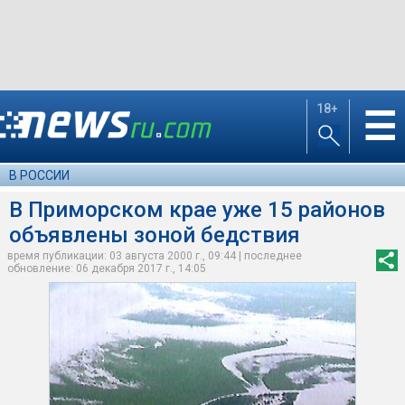
18+
☰
В РОССИИ
В Приморском крае уже 15 районов
объявлены зоной бедствия
время публикации: 03 августа 2000 г., 09:44 | последнее
обновление: 06 декабря 2017 г., 14:05