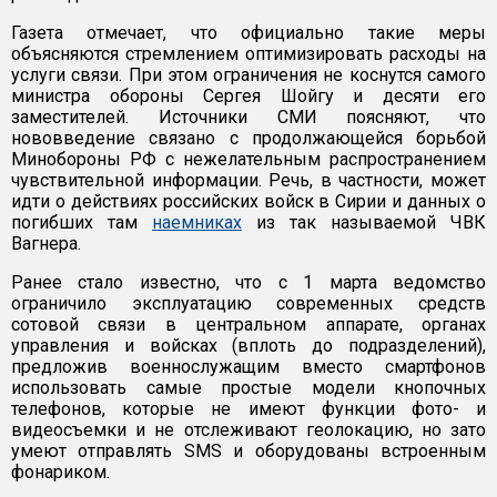
Газета отмечает, что официально такие меры
объясняются стремлением оптимизировать расходы на
услуги связи. При этом ограничения не коснутся самого
министра обороны Сергея Шойгу и десяти его
заместителей. Источники СМИ поясняют, что
нововведение связано с продолжающейся борьбой
Минобороны РФ с нежелательным распространением
чувствительной информации. Речь, в частности, может
идти о действиях российских войск в Сирии и данных о
погибших там
наемниках
из так называемой ЧВК
Вагнера.
Ранее стало известно, что с 1 марта ведомство
ограничило эксплуатацию современных средств
сотовой связи в центральном аппарате, органах
управления и войсках (вплоть до подразделений),
предложив военнослужащим вместо смартфонов
использовать самые простые модели кнопочных
телефонов, которые не имеют функции фото- и
видеосъемки и не отслеживают геолокацию, но зато
умеют отправлять SMS и оборудованы встроенным
фонариком.