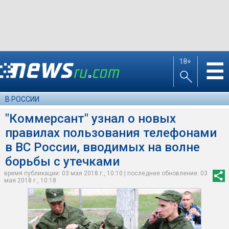
18+
☰
В РОССИИ
"Коммерсант" узнал о новых
правилах пользования телефонами
в ВС России, вводимых на волне
борьбы с утечками
время публикации: 03 мая 2018 г., 10:10 | последнее обновление: 03
мая 2018 г., 10:18