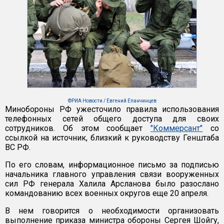
©РИА Новости / Евгений Епанчинцев
Минобороны РФ ужесточило правила использования
телефонных сетей общего доступа для своих
сотрудников. Об этом сообщает
"Коммерсант"
со
ссылкой на источник, близкий к руководству Генштаба
ВС РФ.
По его словам, информационное письмо за подписью
начальника главного управления связи вооруженных
сил РФ генерала Халила Арсланова было разослано
командованию всех военных округов еще 20 апреля.
В нем говорится о необходимости организовать
выполнение приказа министра обороны Сергея Шойгу,