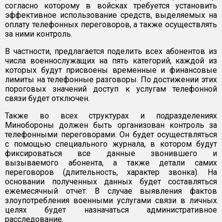
согласно которому в войсках требуется установить
эффективное использование средств, выделяемых на
оплату телефонных переговоров, а также осуществлять
за ними контроль.
В частности, предлагается поделить всех абонентов из
числа военнослужащих на пять категорий, каждой из
которых будут присвоены временные и финансовые
лимиты на телефонные разговоры. По достижении этих
пороговых значений доступ к услугам телефонной
связи будет отключен.
Также во всех структурах и подразделениях
Минобороны должен быть организован контроль за
телефонными переговорами. Он будет осуществляться
с помощью специального журнала, в котором будут
фиксироваться все данные звонившего и
вызываемого абонента, а также детали самих
переговоров (длительность, характер звонка). На
основании полученных данных будет составляться
ежемесячный отчет. В случае выявления фактов
злоупотребления военными услугами связи в личных
целях будет назначаться административное
расследование.