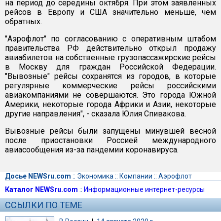
на период до середины октября. При этом заявленных
рейсов в Европу и США значительно меньше, чем
обратных.
"Аэрофлот" по согласованию с оперативным штабом
правительства РФ действительно открыл продажу
авиабилетов на собственные грузопассажирские рейсы
в Москву для граждан Российской Федерации.
"Вывозные" рейсы сохранятся из городов, в которые
регулярные коммерческие рейсы российскими
авиакомпаниями не совершаются. Это города Южной
Америки, некоторые города Африки и Азии, некоторые
другие направления", - сказала Юлия Спивакова.
Вывозные рейсы были запущены минувшей весной
после приостановки Россией международного
авиасообщения из-за пандемии коронавируса.
Досье NEWSru.com
::
Экономика
::
Компании
::
Аэрофлот
Каталог NEWSru.com
::
Информационные интернет-ресурсы
ССЫЛКИ ПО ТЕМЕ