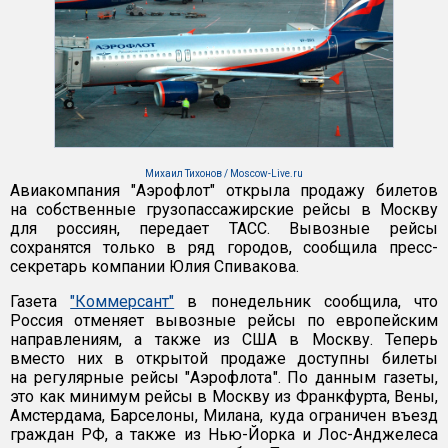
Михаил Тихонов / Moscow-Live.ru
Авиакомпания "Аэрофлот" открыла продажу билетов
на собственные грузопассажирские рейсы в Москву
для россиян, передает ТАСС. Вывозные рейсы
сохранятся только в ряд городов, сообщила пресс-
секретарь компании Юлия Спивакова.
Газета
"Коммерсант"
в понедельник сообщила, что
Россия отменяет вывозные рейсы по европейским
направлениям, а также из США в Москву. Теперь
вместо них в открытой продаже доступны билеты
на регулярные рейсы "Аэрофлота". По данным газеты,
это как минимум рейсы в Москву из Франкфурта, Вены,
Амстердама, Барселоны, Милана, куда ограничен въезд
граждан РФ, а также из Нью-Йорка и Лос-Анджелеса