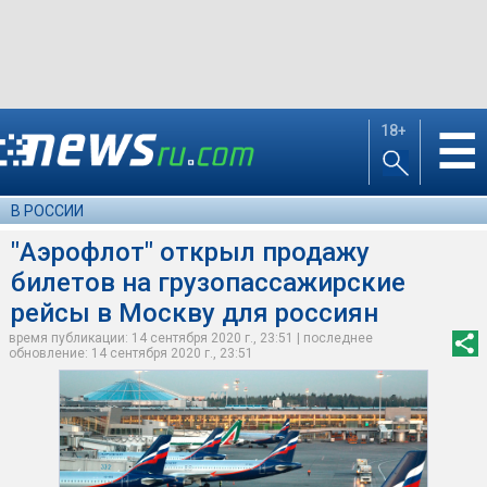
18+
☰
В РОССИИ
"Аэрофлот" открыл продажу
билетов на грузопассажирские
рейсы в Москву для россиян
время публикации: 14 сентября 2020 г., 23:51 | последнее
обновление: 14 сентября 2020 г., 23:51