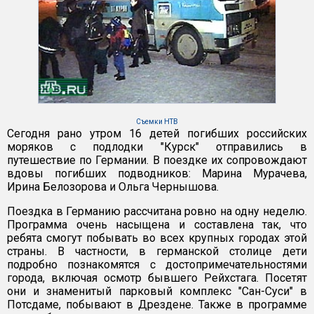
Съемки НТВ
Сегодня рано утром 16 детей погибших российских
моряков с подлодки "Курск" отправились в
путешествие по Германии. В поездке их сопровождают
вдовы погибших подводников: Марина Мурачева,
Ирина Белозорова и Ольга Чернышова.
Поездка в Германию рассчитана ровно на одну неделю.
Программа очень насыщена и составлена так, что
ребята смогут побывать во всех крупных городах этой
страны. В частности, в германской столице дети
подробно познакомятся с достопримечательностями
города, включая осмотр бывшего Рейхстага. Посетят
они и знаменитый парковый комплекс "Сан-Суси" в
Потсдаме, побывают в Дрездене. Также в программе