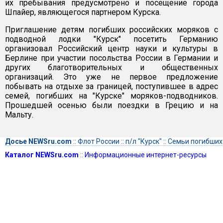
их пребывания предусмотрено и посещение города
Шпайер, являющегося партнером Курска.
Приглашение детям погибших российских моряков с
подводной лодки "Курск" посетить Германию
организовал Российский центр науки и культуры в
Берлине при участии посольства России в Германии и
других благотворительных и общественных
организаций. Это уже не первое предложение
побывать на отдыхе за границей, поступившее в адрес
семей, погибших на "Курске" моряков-подводников.
Прошедшей осенью были поездки в Грецию и на
Мальту.
Досье NEWSru.com
::
Флот России
::
п/л "Курск"
::
Семьи погибших
Каталог NEWSru.com
::
Информационные интернет-ресурсы