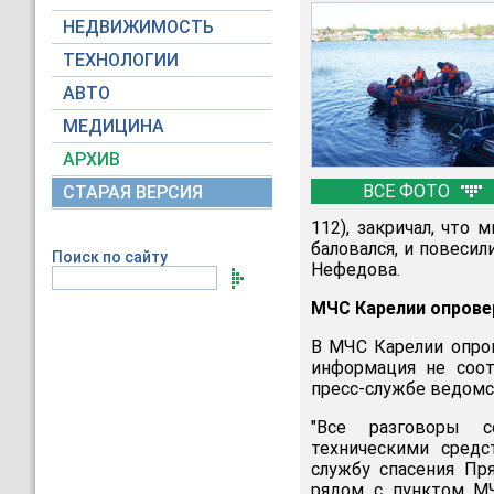
НЕДВИЖИМОСТЬ
ТЕХНОЛОГИИ
АВТО
МЕДИЦИНА
АРХИВ
ВСЕ ФОТО
СТАРАЯ ВЕРСИЯ
112), закричал, что 
баловался, и повесил
Поиск по сайту
Нефедова.
МЧС Карелии опрове
В МЧС Карелии опров
информация не соот
пресс-службе ведомс
"Все разговоры с
техническими средс
службу спасения Пр
рядом с пунктом МЧ