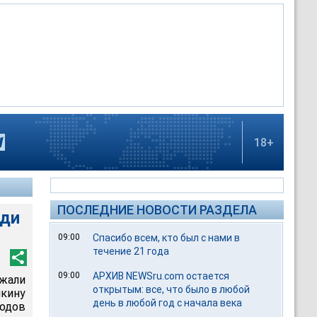
18+
ПОСЛЕДНИЕ НОВОСТИ РАЗДЕЛА
ади
09:00
Спасибо всем, кто был с нами в
течение 21 года
09:00
АРХИВ NEWSru.com остается
жали
открытым: все, что было в любой
кину
день в любой год с начала века
родов