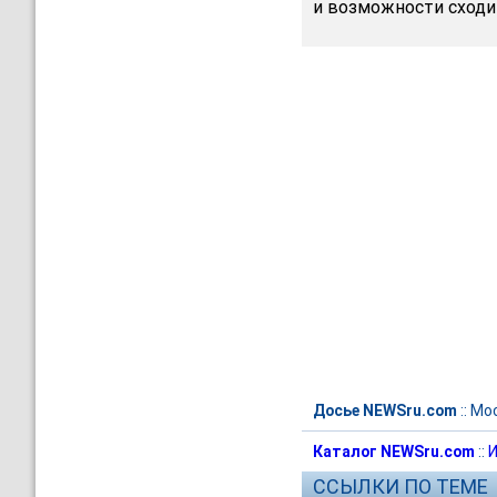
и возможности сходит
Досье NEWSru.com
::
Мо
Каталог NEWSru.com
::
И
ССЫЛКИ ПО ТЕМЕ