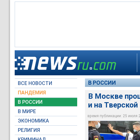
Москва, Пушкинская
В РОССИИ
ВСЕ НОВОСТИ
Фото: sotavision / y
ПАНДЕМИЯ
В Москве про
В РОССИИ
и на Тверской
В МИРЕ
время публикации: 25 июля 20
ЭКОНОМИКА
РЕЛИГИЯ
КРИМИНАЛ