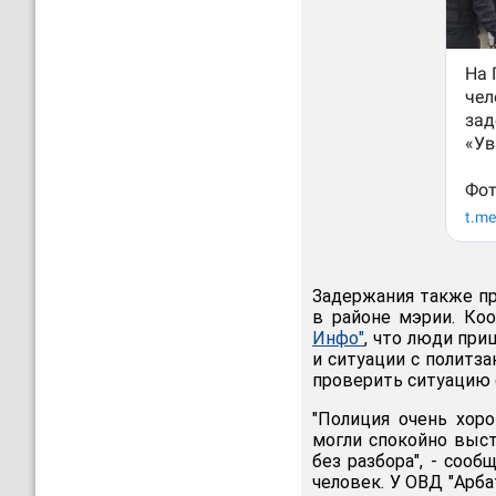
Задержания также п
в районе мэрии. Ко
Инфо"
, что люди при
и ситуации с политз
проверить ситуацию 
"Полиция очень хор
могли спокойно выст
без разбора", - соо
человек. У ОВД "Арб