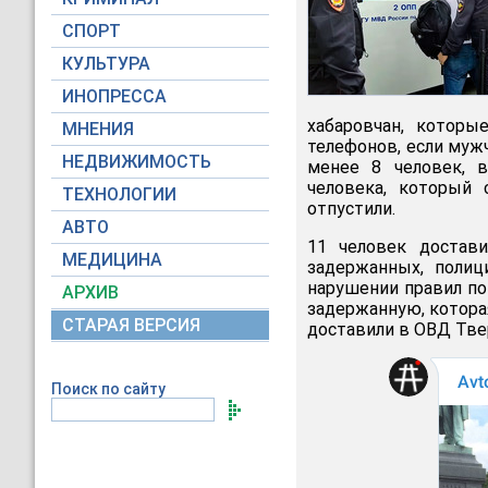
СПОРТ
КУЛЬТУРА
ИНОПРЕССА
хабаровчан, котор
МНЕНИЯ
телефонов, если муж
НЕДВИЖИМОСТЬ
менее 8 человек, 
человека, который 
ТЕХНОЛОГИИ
отпустили.
АВТО
11 человек достав
МЕДИЦИНА
задержанных, полиц
нарушении правил п
АРХИВ
задержанную, которая
СТАРАЯ ВЕРСИЯ
доставили в ОВД Тве
Поиск по сайту