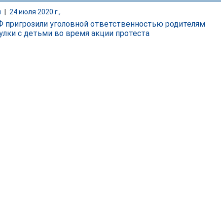
и
|
24 июля 2020 г.,
Ф пригрозили уголовной ответственностью родителям
гулки с детьми во время акции протеста