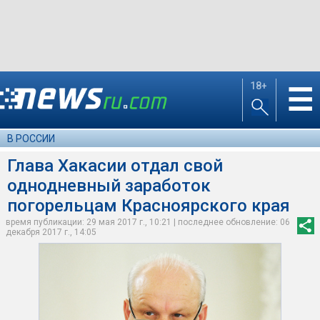
18+
☰
В РОССИИ
Глава Хакасии отдал свой
однодневный заработок
погорельцам Красноярского края
время публикации: 29 мая 2017 г., 10:21 | последнее обновление: 06
декабря 2017 г., 14:05