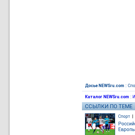
Досье NEWSru.com
::
Спо
Каталог NEWSru.com
::
И
ССЫЛКИ ПО ТЕМЕ
Спорт
|
Россий
Европ