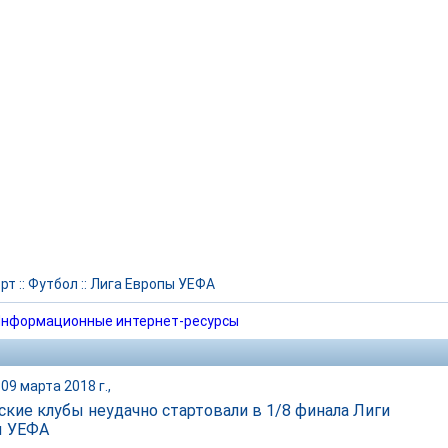
рт
::
Футбол
::
Лига Европы УЕФА
нформационные интернет-ресурсы
09 марта 2018 г.,
ские клубы неудачно стартовали в 1/8 финала Лиги
ы УЕФА