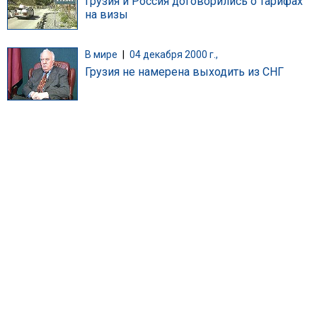
Грузия и Россия договорились о тарифах
на визы
В мире
|
04 декабря 2000 г.,
Грузия не намерена выходить из СНГ