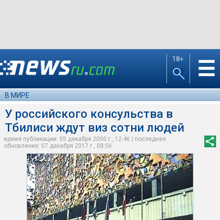
18+
☰
В МИРЕ
У российского консульства в
Тбилиси ждут виз сотни людей
время публикации: 05 декабря 2000 г., 12:46 | последнее
обновление: 07 декабря 2017 г., 08:56