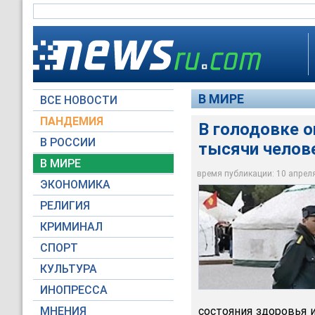
В МИРЕ
ВСЕ НОВОСТИ
ПАНДЕМИЯ
В голодовке о
В РОССИИ
тысячи челов
Свыше тысячи челов
В МИРЕ
требованием отстав
время публикации: 10 апреля 
ЭКОНОМИКА
Голос Америки
РЕЛИГИЯ
КРИМИНАЛ
СПОРТ
КУЛЬТУРА
ИНОПРЕССА
МНЕНИЯ
состояния здоровья 