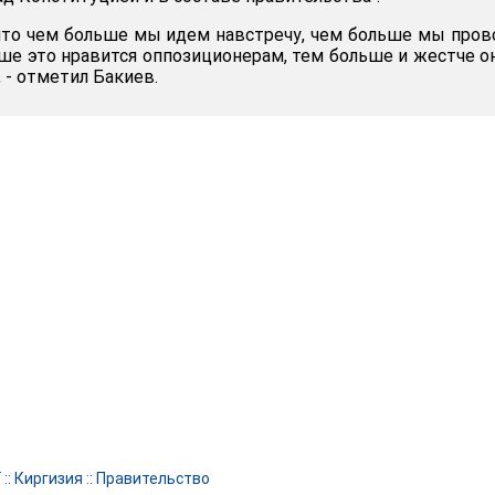
 что чем больше мы идем навстречу, чем больше мы про
ше это нравится оппозиционерам, тем больше и жестче о
 - отметил Бакиев.
Г
::
Киргизия
::
Правительство