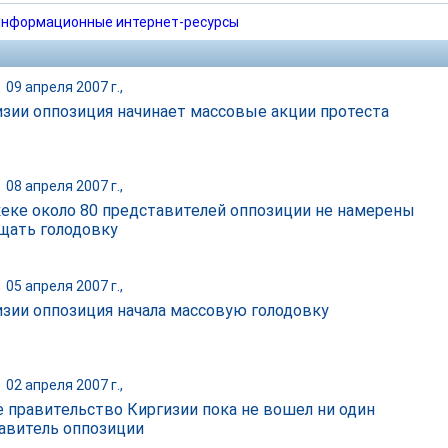
нформационные интернет-ресурсы
|
09 апреля 2007 г.,
изии оппозиция начинает массовые акции протеста
|
08 апреля 2007 г.,
еке около 80 представителей оппозиции не намерены
щать голодовку
|
05 апреля 2007 г.,
изии оппозиция начала массовую голодовку
|
02 апреля 2007 г.,
е правительство Киргизии пока не вошел ни один
авитель оппозиции