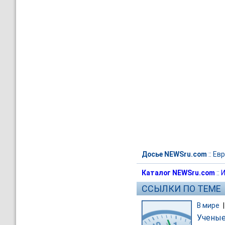
Досье NEWSru.com
::
Евр
Каталог NEWSru.com
::
И
ССЫЛКИ ПО ТЕМЕ
В мире
Ученые