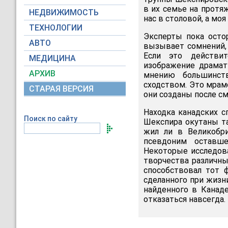
в их семье на протяж
НЕДВИЖИМОСТЬ
нас в столовой, а мо
ТЕХНОЛОГИИ
Эксперты пока остор
АВТО
вызывает сомнений, 
Если это действит
МЕДИЦИНА
изображение драмат
АРХИВ
мнению большинст
сходством. Это мрам
СТАРАЯ ВЕРСИЯ
они созданы после см
Находка канадских с
Поиск по сайту
Шекспира окутаны та
жил ли в Великобр
псевдоним оставше
Некоторые исследова
творчества различны
способствовал тот ф
сделанного при жизн
найденного в Канаде
отказаться навсегда.