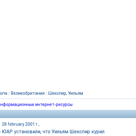
опа
::
Великобритания
::
Шекспир, Уильям
нформационные интернет-ресурсы
|
28 february 2001 г.,
 ЮАР установили, что Уильям Шекспир курил