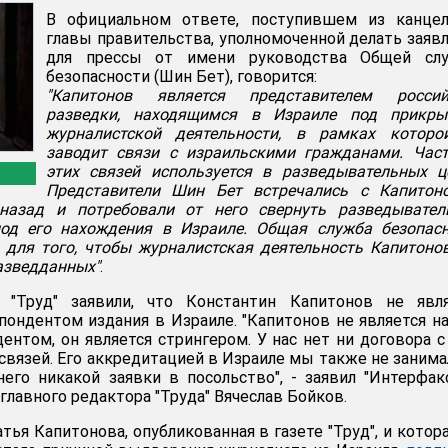
В официальном ответе, поступившем из канцел
главы правительства, уполномоченной делать заяв
для прессы от имени руководства Общей сл
безопасности (Шин Бет), говорится:
"Капитонов является представителем россий
разведки, находящимся в Израиле под прикры
журналистской деятельности, в рамках которо
заводит связи с израильскими гражданами. Час
этих связей используется в разведывательных ц
Представители Шин Бет встречались с Капитон
назад и потребовали от него свернуть разведывател
иод его нахождения в Израиле. Общая служба безопас
 для того, чтобы журналистская деятельность Капитоно
разведданных"
.
 "Труд" заявили, что Константин Капитонов не явля
ондентом издания в Израиле. "Капитонов не является 
нтом, он является стрингером. У нас нет ни договора с
 связей. Его аккредитацией в Израиле мы также не занима
его никакой заявки в посольство", - заявил "Интерфак
главного редактора "Труда" Вячеслав Бойков.
тья Капитонова, опубликованная в газете "Труд", и котора