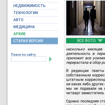
НЕДВИЖИМОСТЬ
ТЕХНОЛОГИИ
АВТО
МЕДИЦИНА
АРХИВ
ВСЕ ФОТО
СТАРАЯ ВЕРСИЯ
несколько месяцев 
деятельность в пер
Поиск по сайту
приложит все усилия
перерастала в сбор 
В редакции газеты
собственным корресп
штатным корреспонде
ни каких либо других
мы не подавали на н
четверг заместитель 
Однако последняя ста