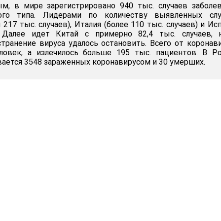
м, в мире зарегистрировано 940 тыс. случаев заболе
ого типа. Лидерами по количеству выявленных слу
217 тыс. случаев), Италия (более 110 тыс. случаев) и Ис
. Далее идет Китай с примерно 82,4 тыс. случаев, 
транение вируса удалось остановить. Всего от коронав
еловек, а излечилось больше 195 тыс. пациентов. В Р
ается 3548 зараженных коронавирусом и 30 умерших.