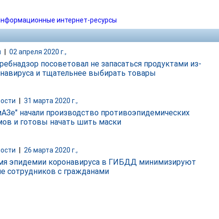
нформационные интернет-ресурсы
и
|
02 апреля 2020 г.,
ребнадзор посоветовал не запасаться продуктами из-
онавируса и тщательнее выбирать товары
ости
|
31 марта 2020 г.,
мАЗе" начали производство противоэпидемических
ов и готовы начать шить маски
ости
|
26 марта 2020 г.,
мя эпидемии коронавируса в ГИБДД минимизируют
е сотрудников с гражданами