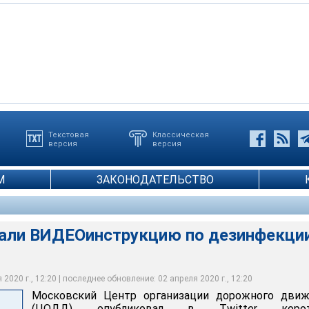
Текстовая
Классическая
версия
версия
М
ЗАКОНОДАТЕЛЬСТВО
али ВИДЕОинструкцию по дезинфекци
2020 г., 12:20 | последнее обновление: 02 апреля 2020 г., 12:20
Московский Центр организации дорожного движ
(ЦОДД) опубликовал в Twitter коро