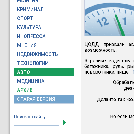
РЕЛИГИЯ
КРИМИНАЛ
СПОРТ
КУЛЬТУРА
ИНОПРЕССА
ЦОДД призвали авт
МНЕНИЯ
возможность.
НЕДВИЖИМОСТЬ
В ролике водитель 
ТЕХНОЛОГИИ
багажника, руль, р
поворотники, пишет
АВТО
МЕДИЦИНА
Обрабаты
дез
АРХИВ
СТАРАЯ ВЕРСИЯ
Делайте так же,
Но если м
Поиск по сайту