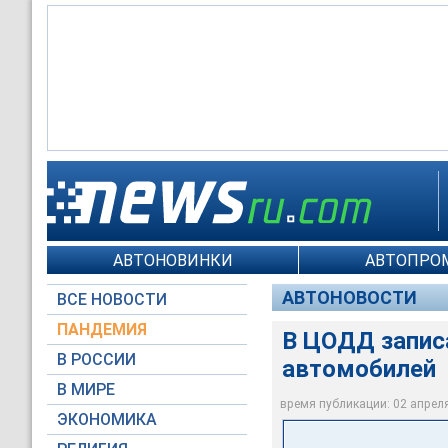
АВТОНОВИНКИ
АВТОПРО
ЦОДД / twitter.com
АВТОНОВОСТИ
ВСЕ НОВОСТИ
ПАНДЕМИЯ
В ЦОДД запис
В РОССИИ
автомобилей
В МИРЕ
время публикации: 02 апреля 
ЭКОНОМИКА