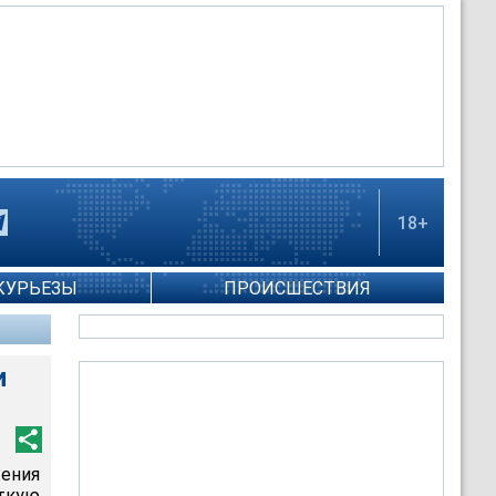
18+
КУРЬЕЗЫ
ПРОИСШЕСТВИЯ
и
ения
ткую