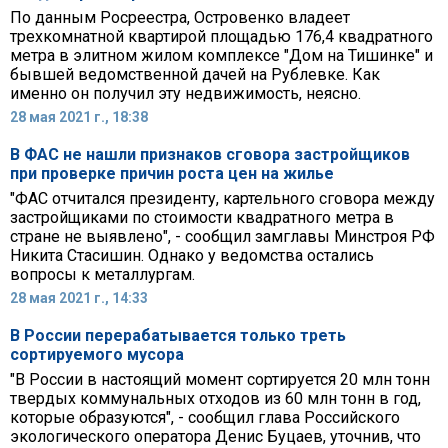
По данным Росреестра, Островенко владеет
трехкомнатной квартирой площадью 176,4 квадратного
метра в элитном жилом комплексе "Дом на Тишинке" и
бывшей ведомственной дачей на Рублевке. Как
именно он получил эту недвижимость, неясно.
28 мая 2021 г., 18:38
В ФАС не нашли признаков сговора застройщиков
при проверке причин роста цен на жилье
"ФАС отчитался президенту, картельного сговора между
застройщиками по стоимости квадратного метра в
стране не выявлено", - сообщил замглавы Минстроя РФ
Никита Стасишин. Однако у ведомства остались
вопросы к металлургам.
28 мая 2021 г., 14:33
В России перерабатывается только треть
сортируемого мусора
"В России в настоящий момент сортируется 20 млн тонн
твердых коммунальных отходов из 60 млн тонн в год,
которые образуются", - сообщил глава Российского
экологического оператора Денис Буцаев, уточнив, что