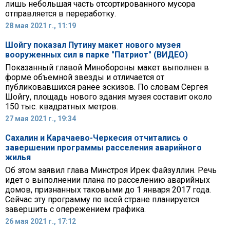
лишь небольшая часть отсортированного мусора
отправляется в переработку.
28 мая 2021 г., 11:19
Шойгу показал Путину макет нового музея
вооруженных сил в парке "Патриот" (ВИДЕО)
Показанный главой Минобороны макет выполнен в
форме объемной звезды и отличается от
публиковавшихся ранее эскизов. По словам Сергея
Шойгу, площадь нового здания музея составит около
150 тыс. квадратных метров.
27 мая 2021 г., 19:34
Сахалин и Карачаево-Черкесия отчитались о
завершении программы расселения аварийного
жилья
Об этом заявил глава Минстроя Ирек Файзуллин. Речь
идет о выполнении плана по расселению аварийных
домов, признанных таковыми до 1 января 2017 года.
Сейчас эту программу по всей стране планируется
завершить с опережением графика.
26 мая 2021 г., 17:12