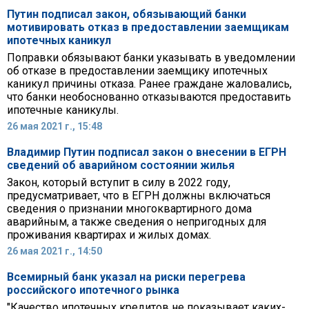
Путин подписал закон, обязывающий банки
мотивировать отказ в предоставлении заемщикам
ипотечных каникул
Поправки обязывают банки указывать в уведомлении
об отказе в предоставлении заемщику ипотечных
каникул причины отказа. Ранее граждане жаловались,
что банки необоснованно отказываются предоставить
ипотечные каникулы.
26 мая 2021 г., 15:48
Владимир Путин подписал закон о внесении в ЕГРН
сведений об аварийном состоянии жилья
Закон, который вступит в силу в 2022 году,
предусматривает, что в ЕГРН должны включаться
сведения о признании многоквартирного дома
аварийным, а также сведения о непригодных для
проживания квартирах и жилых домах.
26 мая 2021 г., 14:50
Всемирный банк указал на риски перегрева
российского ипотечного рынка
"Качество ипотечных кредитов не показывает каких-