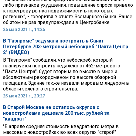
либо признаков ухудшения, повышение спроса привело
к перегреву рынка недвижимости в некоторых
регионах", - говорится в отчете Всемирного банка. Ранее
об этом не раз предупреждали в Центробанке.
26 мая 2021 г., 14:26
В "Газпроме" задумали построить в Санкт-
Петербурге 703-метровый небоскреб "Лахта Центр
2" (ВИДЕО)
В "Газпроме" сообщили, что небоскреб, который
планируется построить недалеко от 462-метрового
"Лахта Центра", будет вторым по высоте в мире и
абсолютным рекордсменом по высоте обзорной
площадки. Здание также назвали мировым лидером в
области зеленого строительства.
25 мая 2021 г., 20:27
В Старой Москве не осталось округов с
новостройками дешевле 200 тыс. рублей за
"квадрат"
"В апреле средняя стоимость квадратного метра в
массовых новостройках во всех округах "старой"