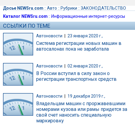
Досье NEWSru.com
::
Авто
::
Рубрики
::
ЗАКОНОДАТЕЛЬСТВО
Каталог NEWSru.com
::
Информационные интернет-ресурсы
ССЫЛКИ ПО ТЕМЕ
Автоновости
|
23 января 2020 г.,
Система регистрации новых машин в
автосалонах пока не заработала
Автоновости
|
02 января 2020 г.,
В России вступил в силу закон о
регистрации транспортных средств
Автоновости
|
19 декабря 2019 г.,
Владельцам машин с проржавевшими
номерами кузова или рамы придется за
свой счет наносить специальную
маркировку