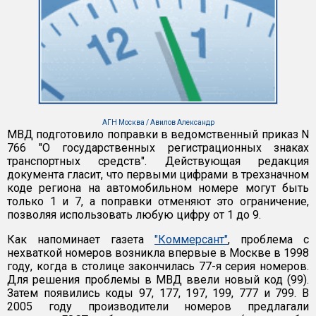
АГН Москва / Авилов Александр
МВД подготовило поправки в ведомственный приказ N
766 "О государственных регистрационных знаках
транспортных средств". Действующая редакция
документа гласит, что первыми цифрами в трехзначном
коде региона на автомобильном номере могут быть
только 1 и 7, а поправки отменяют это ограничение,
позволяя использовать любую цифру от 1 до 9.
Как напоминает газета
"Коммерсант"
, проблема с
нехваткой номеров возникла впервые в Москве в 1998
году, когда в столице закончилась 77-я серия номеров.
Для решения проблемы в МВД ввели новый код (99).
Затем появились коды 97, 177, 197, 199, 777 и 799. В
2005 году производители номеров предлагали