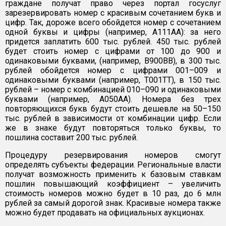
граждане получат право через портал госуслуг
зарезервировать номер с красивым сочетанием букв и
цифр. Так, дороже всего обойдется номер с сочетанием
одной буквы и цифры (например, А111АА): за него
придется заплатить 600 тыс. рублей. 450 тыс. рублей
будет стоить номер с цифрами от 100 до 900 и
одинаковыми буквами, (например, В900ВВ), в 300 тыс.
рублей обойдется номер с цифрами 001–009 и
одинаковыми буквами (например, Т001ТТ), в 150 тыс.
рублей – номер с комбинацией 010–090 и одинаковыми
буквами (например, А050АА). Номера без трех
повторяющихся букв будут стоить дешевле на 50–150
тыс. рублей в зависимости от комбинации цифр. Если
же в знаке будут повторяться только буквы, то
пошлина составит 200 тыс. рублей.
Процедуру резервирования номеров смогут
определять субъекты федерации. Региональные власти
получат возможность применить к базовым ставкам
пошлин повышающий коэффициент – увеличить
стоимость номеров можно будет в 10 раз, до 6 млн
рублей за самый дорогой знак. Красивые номера также
можно будет продавать на официальных аукционах.