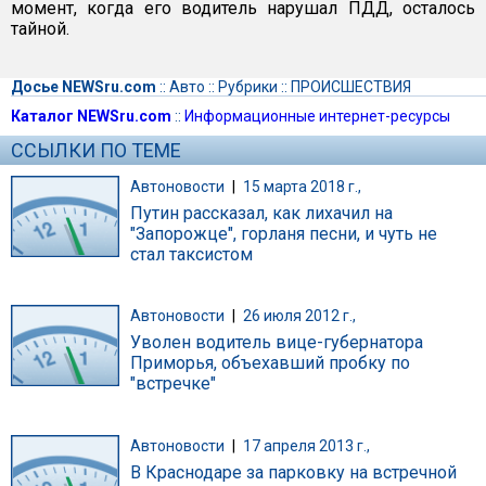
момент, когда его водитель нарушал ПДД, осталось
тайной.
Досье NEWSru.com
::
Авто
::
Рубрики
::
ПРОИСШЕСТВИЯ
Каталог NEWSru.com
::
Информационные интернет-ресурсы
ССЫЛКИ ПО ТЕМЕ
Автоновости
|
15 марта 2018 г.,
Путин рассказал, как лихачил на
"Запорожце", горланя песни, и чуть не
стал таксистом
Автоновости
|
26 июля 2012 г.,
Уволен водитель вице-губернатора
Приморья, объехавший пробку по
"встречке"
Автоновости
|
17 апреля 2013 г.,
В Краснодаре за парковку на встречной