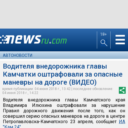
18+
☰
АВТОНОВОСТИ
Водителя внедорожника главы
Камчатки оштрафовали за опасные
маневры на дороге (ВИДЕО)
время публикации: 04 июня 2018 г., 13:42 | последнее обновление:
04 июня 2018 г., 14:22
Водителя внедорожника главы Камчатского края
Владимира Илюхина оштрафовали за нарушение
Правил дорожного движения после того, как он
совершил серию опасных маневров на дороге в центре
Петропавловска-Камчатского 23 апреля, сообщает
ИА
"Кам 24"
.