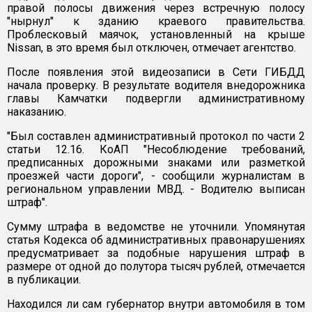
правой полосы движения через встречную полосу
"нырнул" к зданию краевого правительства.
Проблесковый маячок, установленный на крыше
Nissan, в это время был отключен, отмечает агентство.
После появления этой видеозаписи в Сети ГИБДД
начала проверку. В результате водителя внедорожника
главы Камчатки подвергли административному
наказанию.
"Был составлен административный протокол по части 2
статьи 12.16. КоАП "Несоблюдение требований,
предписанных дорожными знаками или разметкой
проезжей части дороги", - сообщили журналистам в
региональном управлении МВД. - Водителю выписан
штраф".
Сумму штрафа в ведомстве не уточнили. Упомянутая
статья Кодекса об административных правонарушениях
предусматривает за подобные нарушения штраф в
размере от одной до полутора тысяч рублей, отмечается
в публикации.
Находился ли сам губернатор внутри автомобиля в том