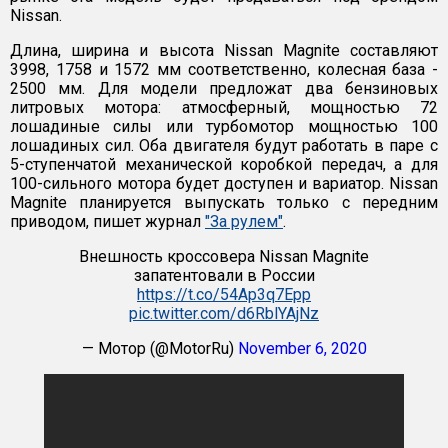
Nissan.
Длина, ширина и высота Nissan Magnite составляют
3998, 1758 и 1572 мм соответственно, колесная база -
2500 мм. Для модели предложат два бензиновых
литровых мотора: атмосферный, мощностью 72
лошадиные силы или турбомотор мощностью 100
лошадиных сил. Оба двигателя будут работать в паре с
5-ступенчатой механической коробкой передач, а для
100-сильного мотора будет доступен и вариатор. Nissan
Magnite планируется выпускать только с передним
приводом, пишет журнал
"За рулем"
.
Внешность кроссовера Nissan Magnite
запатентовали в России
https://t.co/54Ap3q7Epp
pic.twitter.com/d6RblYAjNz
— Мотор (@MotorRu)
November 6, 2020