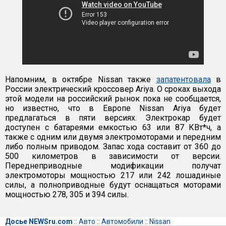
Напомним, в октябре Nissan также
запатентовала
в
России электрический кроссовер Ariya. О сроках выхода
этой модели на российский рынок пока не сообщается,
но известно, что в Европе Nissan Ariya будет
предлагаться в пяти версиях. Электрокар будет
доступен с батареями емкостью 63 или 87 КВт*ч, а
также с одним или двумя электромоторами и передним
либо полным приводом. Запас хода составит от 360 до
500 километров в зависимости от версии.
Переднеприводные модификации получат
электромоторы мощностью 217 или 242 лошадиные
силы, а полноприводные будут оснащаться моторами
мощностью 278, 305 и 394 силы.
Досье NEWSru.com
::
Авто
::
Автомобили
::
Nissan