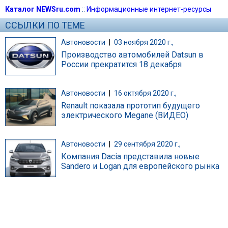
Каталог NEWSru.com
::
Информационные интернет-ресурсы
ССЫЛКИ ПО ТЕМЕ
Автоновости
|
03 ноября 2020 г.,
Производство автомобилей Datsun в
России прекратится 18 декабря
Автоновости
|
16 октября 2020 г.,
Renault показала прототип будущего
электрического Megane (ВИДЕО)
Автоновости
|
29 сентября 2020 г.,
Компания Dacia представила новые
Sandero и Logan для европейского рынка