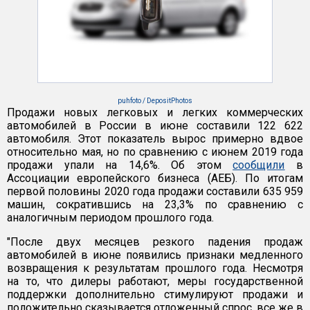
puhfoto / DepositPhotos
Продажи новых легковых и легких коммерческих
автомобилей в России в июне составили 122 622
автомобиля. Этот показатель вырос примерно вдвое
относительно мая, но по сравнению с июнем 2019 года
продажи упали на 14,6%. Об этом
сообщили
в
Ассоциации европейского бизнеса (АЕБ). По итогам
первой половины 2020 года продажи составили 635 959
машин, сократившись на 23,3% по сравнению с
аналогичным периодом прошлого года.
"После двух месяцев резкого падения продаж
автомобилей в июне появились признаки медленного
возвращения к результатам прошлого года. Несмотря
на то, что дилеры работают, меры государственной
поддержки дополнительно стимулируют продажи и
положительно сказывается отложенный спрос, все же в