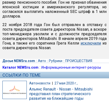
размер пенсионного пособия. Гон не признал обвинения
японской юстиции и американского регулятора, но
согласился выплатить наложенный SEC штраф в 1 млн
долларов.
22 ноября 2018 года Гон был отправлен в отставку с
поста председателя совета директоров Nissan, а вскоре
топ-менеджера уволили и с должности председателя
совета директоров Mitsubishi. В начале апреля 2019 года
Гона, а также его соратника Грега Келли
исключили
из
совета директоров Nissan.
Досье NEWSru.com
::
Авто
::
Рубрики
::
ПРОИСШЕСТВИЯ
Каталог NEWSru.com
::
Информационные интернет-ресурсы
ССЫЛКИ ПО ТЕМЕ
Автоновости
|
27 мая 2020 г.,
Альянс Renault - Nissan - Mitsubishi
представил план стратегического
развития на ближайшие годы