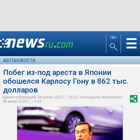
18+
☰
АВТОНОВОСТИ
Побег из-под ареста в Японии
обошелся Карлосу Гону в 862 тыс.
долларов
время публикации: 08 июля 2020 г., 13:02 | последнее обновление:
08 июля 2020 г., 13:02