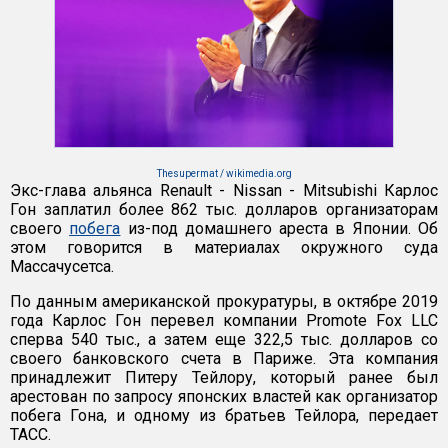
Thesupermat / wikimedia.org
Экс-глава альянса Renault - Nissan - Mitsubishi Карлос
Гон заплатил более 862 тыс. долларов организаторам
своего
побега
из-под домашнего ареста в Японии. Об
этом говорится в материалах окружного суда
Массачусетса.
По данным американской прокуратуры, в октябре 2019
года Карлос Гон перевел компании Promote Fox LLC
сперва 540 тыс., а затем еще 322,5 тыс. долларов со
своего банковского счета в Париже. Эта компания
принадлежит Питеру Тейлору, который ранее был
арестован по запросу японских властей как организатор
побега Гона, и одному из братьев Тейлора, передает
ТАСС.