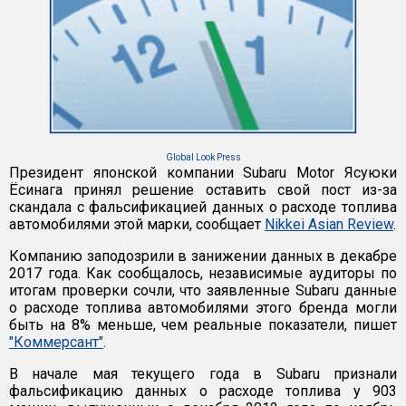
Global Look Press
Президент японской компании Subaru Motor Ясуюки
Ёcинага принял решение оставить свой пост из-за
скандала с фальсификацией данных о расходе топлива
автомобилями этой марки, сообщает
Nikkei Asian Review
.
Компанию заподозрили в занижении данных в декабре
2017 года. Как сообщалось, независимые аудиторы по
итогам проверки сочли, что заявленные Subaru данные
о расходе топлива автомобилями этого бренда могли
быть на 8% меньше, чем реальные показатели, пишет
"Коммерсант"
.
В начале мая текущего года в Subaru признали
фальсификацию данных о расходе топлива у 903