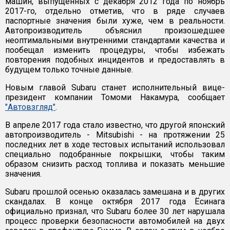
машин, выпущенных с декабря 2012 года по ноябрь
2017-го, отдельно отметив, что в ряде случаев
паспортные значения были хуже, чем в реальности.
Автопроизводитель объяснил произошедшее
неоптимальными внутренними стандартами качества и
пообещал изменить процедуры, чтобы избежать
повторения подобных инцидентов и предоставлять в
будущем только точные данные.
Новым главой Subaru станет исполнительный вице-
президент компании Томоми Накамура, сообщает
"Автовзгляд"
.
В апреле 2017 года стало известно, что другой японский
автопроизводитель - Mitsubishi - на протяжении 25
последних лет в ходе тестовых испытаний использовал
специально подобранные покрышки, чтобы таким
образом снизить расход топлива и показать меньшие
значения.
Subaru прошлой осенью оказалась замешана и в других
скандалах. В конце октября 2017 года Ёсинага
официально
признал, что Subaru более 30 лет нарушала
процесс проверки безопасности автомобилей на двух