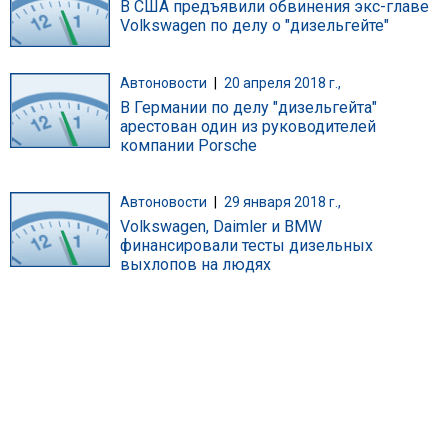
В США предъявили обвинения экс-главе
Volkswagen по делу о "дизельгейте"
Автоновости
|
20 апреля 2018 г.,
В Германии по делу "дизельгейта"
арестован один из руководителей
компании Porsche
Автоновости
|
29 января 2018 г.,
Volkswagen, Daimler и BMW
финансировали тесты дизельных
выхлопов на людях