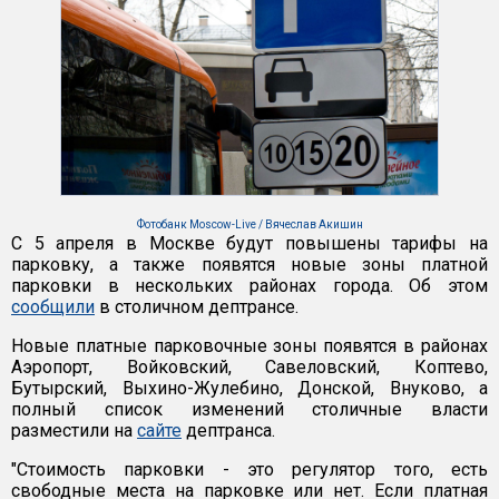
Фотобанк Moscow-Live / Вячеслав Акишин
С 5 апреля в Москве будут повышены тарифы на
парковку, а также появятся новые зоны платной
парковки в нескольких районах города. Об этом
сообщили
в столичном дептрансе.
Новые платные парковочные зоны появятся в районах
Аэропорт, Войковский, Савеловский, Коптево,
Бутырский, Выхино-Жулебино, Донской, Внуково, а
полный список изменений столичные власти
разместили на
сайте
дептранса.
"Стоимость парковки - это регулятор того, есть
свободные места на парковке или нет. Если платная