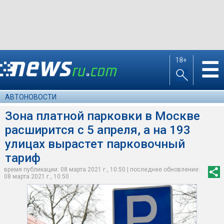
18+
☰
АВТОНОВОСТИ
Зона платной парковки в Москве
расширится с 5 апреля, а на 193
улицах вырастет парковочный
тариф
время публикации: 08 марта 2021 г., 10:50 | последнее обновление:
08 марта 2021 г., 10:50