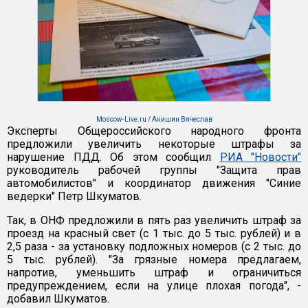
Moscow-Live.ru / Акишин Вячеслав
Эксперты Общероссийского народного фронта
предложили увеличить некоторые штрафы за
нарушение ПДД. Об этом сообщил
РИА "Новости"
руководитель рабочей группы "Защита прав
автомобилистов" и координатор движения "Синие
ведерки" Петр Шкуматов.
Так, в ОНФ предложили в пять раз увеличить штраф за
проезд на красный свет (с 1 тыс. до 5 тыс. рублей) и в
2,5 раза - за установку подложных номеров (с 2 тыс. до
5 тыс. рублей). "За грязные номера предлагаем,
напротив, уменьшить штраф и ограничиться
предупреждением, если на улице плохая погода", -
добавил Шкуматов.