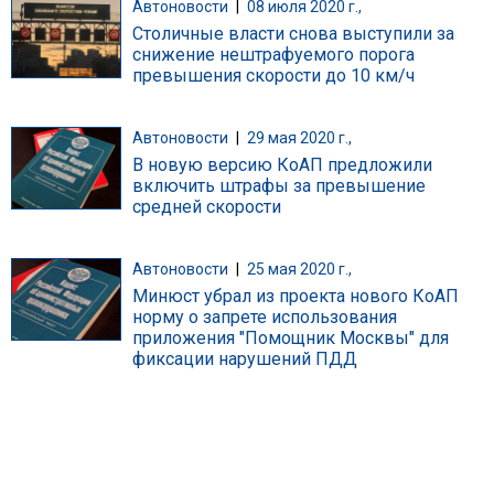
Автоновости
|
08 июля 2020 г.,
Столичные власти снова выступили за
снижение нештрафуемого порога
превышения скорости до 10 км/ч
Автоновости
|
29 мая 2020 г.,
В новую версию КоАП предложили
включить штрафы за превышение
средней скорости
Автоновости
|
25 мая 2020 г.,
Минюст убрал из проекта нового КоАП
норму о запрете использования
приложения "Помощник Москвы" для
фиксации нарушений ПДД