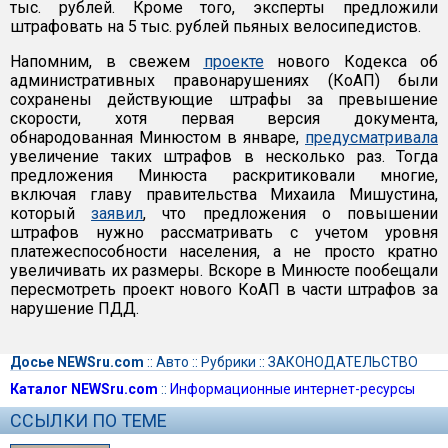
тыс. рублей. Кроме того, эксперты предложили
штрафовать на 5 тыс. рублей пьяных велосипедистов.
Напомним, в свежем
проекте
нового Кодекса об
административных правонарушениях (КоАП) были
сохранены действующие штрафы за превышение
скорости, хотя первая версия документа,
обнародованная Минюстом в январе,
предусматривала
увеличение таких штрафов в несколько раз. Тогда
предложения Минюста раскритиковали многие,
включая главу правительства Михаила Мишустина,
который
заявил
, что предложения о повышении
штрафов нужно рассматривать с учетом уровня
платежеспособности населения, а не просто кратно
увеличивать их размеры. Вскоре в Минюсте пообещали
пересмотреть проект нового КоАП в части штрафов за
нарушение ПДД.
Досье NEWSru.com
::
Авто
::
Рубрики
::
ЗАКОНОДАТЕЛЬСТВО
Каталог NEWSru.com
::
Информационные интернет-ресурсы
ССЫЛКИ ПО ТЕМЕ