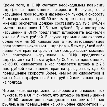
Кроме того, в ОНФ считают необходимым повысить
штрафы за превышение скорости. В случае, если
нарушение произошло в населенном пункте, а скорость
была превышена на 40-60 километров в час, штраф, по
мнению экспертов должен составлять 2,5 тыс. рублей
вместо нынешних 1-1,5 тыс. рублей. При повторном
нарушении в ОНФ предлагают штрафовать водителей
уже на 5 тыс. рублей. В случае превышения скорости
более чем на 60 километров в час автовладельцев
предлагается наказывать штрафом в 5 тыс. рублей либо
лишением прав на срок от четырех до шести месяцев
(за повторное нарушение в ОНФ предложили
штрафовать на 15 тыс. рублей). Сейчас за превышение
на 60-80 километров в час полагается штраф в 2-2,5
тыс. рублей или лишение прав на срок до полугода. За
превышение скорости более, чем на 80 километров в
час сейчас штрафуют на 5 тыс. рублей или лишают прав
на полгода.
Что же касается превышения скорости вне населенных
пунктов, то в ОНФ считают, что штрафы за превышение
на 40-60 километров в час должны составить 2,5 тыс.
рублей, а за превышение на 60 и более километров - 5