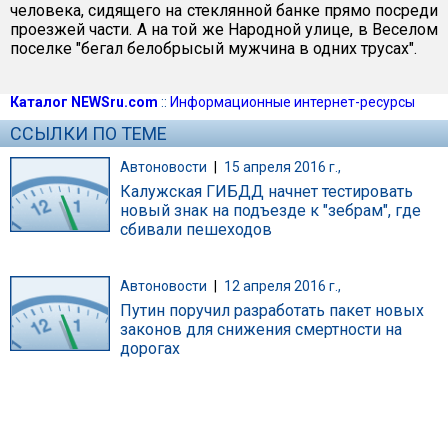
человека, сидящего на стеклянной банке прямо посреди
проезжей части. А на той же Народной улице, в Веселом
поселке "бегал белобрысый мужчина в одних трусах".
Каталог NEWSru.com
::
Информационные интернет-ресурсы
ССЫЛКИ ПО ТЕМЕ
Автоновости
|
15 апреля 2016 г.,
Калужская ГИБДД начнет тестировать
новый знак на подъезде к "зебрам", где
сбивали пешеходов
Автоновости
|
12 апреля 2016 г.,
Путин поручил разработать пакет новых
законов для снижения смертности на
дорогах