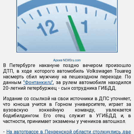
Архив NEWSru.com
В Петербурге накануне поздно вечером произошло
ДТП, в ходе которого автомобиль Volkswagen Touareg
насмерть сбил мужчину на пешеходном переходе. По
данным
"Фонтанки.ru"
, за рулем автомобиля находился
20-летний петербуржец - сын сотрудника ГИБДД.
Издание со ссылкой на свои источники в ДПС уточняет,
что юноша учится в Горном университете, играет за
вузовскую хоккейную команду, увлекается
бодибилдингом. Его отец служит в УГИБДД и, в
частности, принимает экзамены у учеников автошкол.
-
На автотрассе в Пензенской области столкнулись две