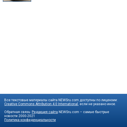
Все текстовые материалы сайта NEWSru.com доступны по лицензии:
Creative Commons Attribution 4.0 International
, если не указано иное.
Обратная связь:
Редакция сайта
NEWSru.com – самые быстрые
новости
2000-2021
Политика конфиденциальности