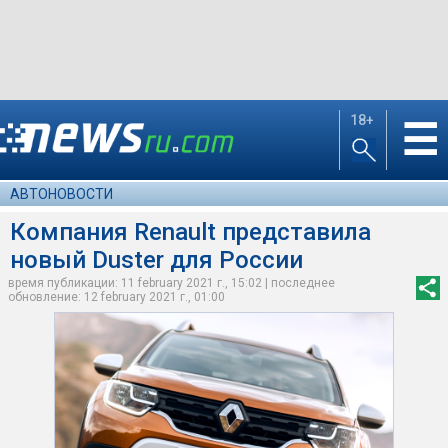
18+
☰
АВТОНОВОСТИ
Компания Renault представила
новый Duster для России
время публикации: 11 february 2021 г., 15:02 | последнее
обновление: 12 february 2021 г., 01:00