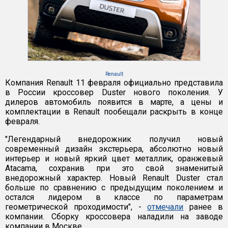
Renault
Компания Renault 11 февраля официально представила
в России кроссовер Duster нового поколения. У
дилеров автомобиль появится в марте, а цены и
комплектации в Renault пообещали раскрыть в конце
февраля.
"Легендарный внедорожник получил новый
современный дизайн экстерьера, абсолютно новый
интерьер и новый яркий цвет металлик, оранжевый
Atacama, сохранив при это свой знаменитый
внедорожный характер. Новый Renault Duster стал
больше по сравнению с предыдущим поколением и
остался лидером в классе по параметрам
геометрической проходимости", -
отмечали
ранее в
компании. Сборку кроссовера наладили на заводе
компании в Москве.