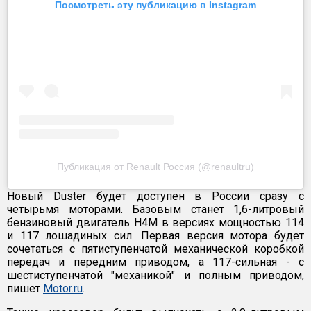
Посмотреть эту публикацию в Instagram
Публикация от Renault Россия (@renaultru)
Новый Duster будет доступен в России сразу с
четырьмя моторами. Базовым станет 1,6-литровый
бензиновый двигатель Н4М в версиях мощностью 114
и 117 лошадиных сил. Первая версия мотора будет
сочетаться с пятиступенчатой механической коробкой
передач и передним приводом, а 117-сильная - с
шестиступенчатой "механикой" и полным приводом,
пишет
Motor.ru
.