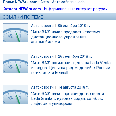
Досье NEWSru.com
::
Авто
::
Автомобили
::
Lada
Каталог NEWSru.com
::
Информационные интернет-ресурсы
ССЫЛКИ ПО ТЕМЕ
Автоновости
|
05 октября 2018 г.,
"АвтоВАЗ" начал продавать систему
дистанционного управления
автомобилями
Автоновости
|
26 сентября 2018 г.,
"АвтоВАЗ" повышает цены на Lada Vesta
и Largus. Цены на ряд моделей в России
повысила и Renault
Автоновости
|
14 августа 2018 г.,
"АвтоВАЗ" начал производство новой
Lada Granta в кузовах седан, хетчбэк,
лифтбэк и универсал