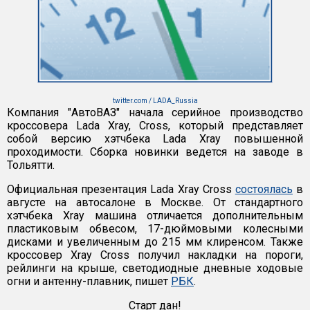
twitter.com / LADA_Russia
Компания "АвтоВАЗ" начала серийное производство
кроссовера Lada Xray, Cross, который представляет
собой версию хэтчбека Lada Xray повышенной
проходимости. Сборка новинки ведется на заводе в
Тольятти.
Официальная презентация Lada Xray Cross
состоялась
в
августе на автосалоне в Москве. От стандартного
хэтчбека Xray машина отличается дополнительным
пластиковым обвесом, 17-дюймовыми колесными
дисками и увеличенным до 215 мм клиренсом. Также
кроссовер Xray Cross получил накладки на пороги,
рейлинги на крыше, светодиодные дневные ходовые
огни и антенну-плавник, пишет
РБК
.
Старт дан!