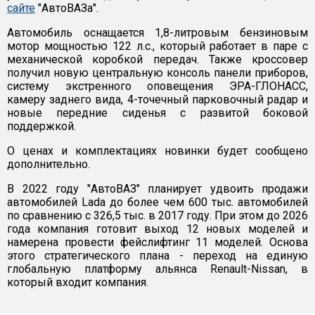
сайте
"АвтоВАЗа".
Автомобиль оснащается 1,8-литровым бензиновым
мотор мощностью 122 л.с., который работает в паре с
механической коробкой передач. Также кроссовер
получил новую центральную консоль панели приборов,
систему экстренного оповещения ЭРА-ГЛОНАСС,
камеру заднего вида, 4-точечный парковочный радар и
новые передние сиденья с развитой боковой
поддержкой.
О ценах и комплектациях новинки будет сообщено
дополнительно.
В 2022 году "АвтоВАЗ" планирует удвоить продажи
автомобилей Lada до более чем 600 тыс. автомобилей
по сравнению с 326,5 тыс. в 2017 году. При этом до 2026
года компания готовит выход 12 новых моделей и
намерена провести фейслифтинг 11 моделей. Основа
этого стратегического плана - переход на единую
глобальную платформу альянса Renault-Nissan, в
который входит компания.