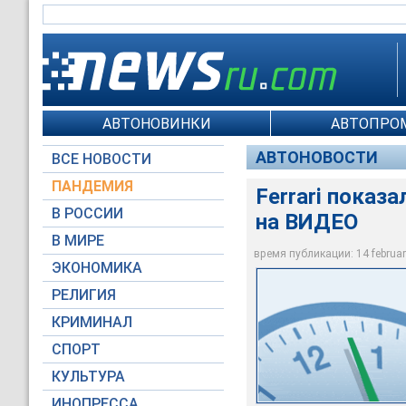
АВТОНОВИНКИ
АВТОПРО
АВТОНОВОСТИ
ВСЕ НОВОСТИ
ПАНДЕМИЯ
Ferrari показа
В РОССИИ
на ВИДЕО
В МИРЕ
Ferrari / Facebook
время публикации: 14 february
ЭКОНОМИКА
РЕЛИГИЯ
КРИМИНАЛ
СПОРТ
КУЛЬТУРА
ИНОПРЕССА