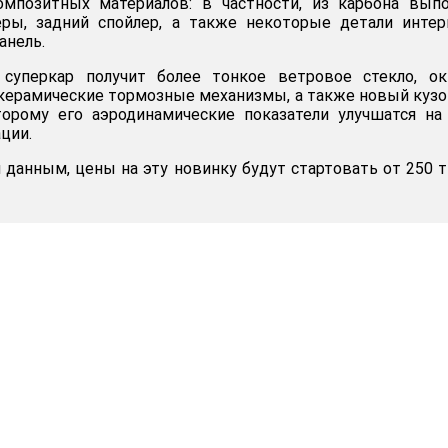
мпозитных материалов: в частности, из карбона выпо
еры, задний спойлер, а также некоторые детали интер
анель.
суперкар получит более тонкое ветровое стекло, ок
керамические тормозные механизмы, а также новый куз
торому его аэродинамические показатели улучшатся на
ции.
данным, цены на эту новинку будут стартовать от 250 