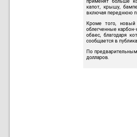
применят больше ко
капот, крышу, бамп
включая переднюю п
Кроме того, новый 
облегченные карбон-
обвес, благодаря ко
сообщается в публика
По предварительным 
долларов.