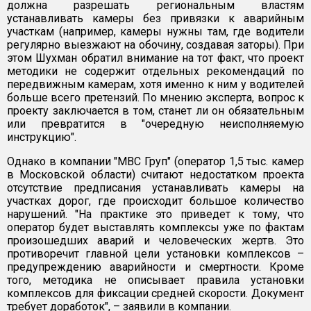
должна разрешать региональным властям
устанавливать камеры без привязки к аварийным
участкам (например, камеры нужны там, где водители
регулярно выезжают на обочину, создавая заторы). При
этом Шухман обратил внимание на тот факт, что проект
методики не содержит отдельных рекомендаций по
передвижным камерам, хотя именно к ним у водителей
больше всего претензий. По мнению эксперта, вопрос к
проекту заключается в том, станет ли он обязательным
или превратится в "очередную неисполняемую
инструкцию".
Однако в компании "МВС Груп" (оператор 1,5 тыс. камер
в Московской области) считают недостатком проекта
отсутствие предписания устанавливать камеры на
участках дорог, где происходит большое количество
нарушений. "На практике это приведет к тому, что
оператор будет выставлять комплексы уже по фактам
произошедших аварий и человеческих жертв. Это
противоречит главной цели установки комплексов –
предупреждению аварийности и смертности. Кроме
того, методика не описывает правила установки
комплексов для фиксации средней скорости. Документ
требует доработок", – заявили в компании.