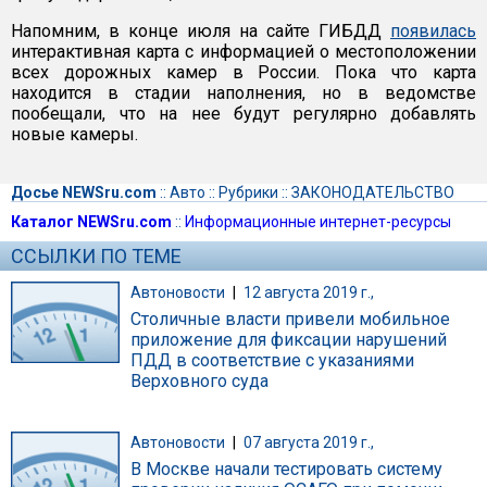
Напомним, в конце июля на сайте ГИБДД
появилась
интерактивная карта с информацией о местоположении
всех дорожных камер в России. Пока что карта
находится в стадии наполнения, но в ведомстве
пообещали, что на нее будут регулярно добавлять
новые камеры.
Досье NEWSru.com
::
Авто
::
Рубрики
::
ЗАКОНОДАТЕЛЬСТВО
Каталог NEWSru.com
::
Информационные интернет-ресурсы
ССЫЛКИ ПО ТЕМЕ
Автоновости
|
12 августа 2019 г.,
Столичные власти привели мобильное
приложение для фиксации нарушений
ПДД в соответствие с указаниями
Верховного суда
Автоновости
|
07 августа 2019 г.,
В Москве начали тестировать систему