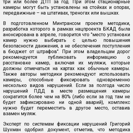
три или более ДТП за год. При этом стационарные
камеры могут быть установлены на стойках и опорах,
передвижные – на штативах, треногах или вышках.
В подготовленном Минтрансом проекте методики,
разработка которого в рамках нацпроекта БКАД была
анонсирована в апреле, говорится что "место установки
камер нужно выбирать с целью повышения
безопасности движения, а не обеспечения поступления
в бюджет от штрафов". При этом владельцам дорог
рекомендуется публиковать информацию о
расстановке камер, включая их муляжи, которые
должны отмечаться на картах как обычные камеры.
Также авторы методики рекомендуют использовать
камеры, способные фиксировать одновременно
несколько видов нарушений. Если за полгода число
нарушений ПДД в месте размещения камеры
сократится более чем на 80% (либо если за год там не
будет зафиксировано ни одной аварий), комплекс
нужно будет переместить в другое место, оставив
взамен муляж.
Эксперт по системам фиксации нарушений Григорий
Шухман одобрил документ, отметив, что методика