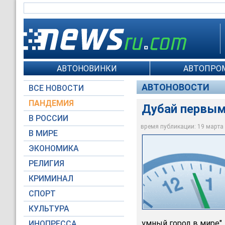
АВТОНОВИНКИ
АВТОПРО
АВТОНОВОСТИ
ВСЕ НОВОСТИ
ПАНДЕМИЯ
Дубай первым
В РОССИИ
время публикации: 19 марта 2
В МИРЕ
Global Look Press
ЭКОНОМИКА
РЕЛИГИЯ
КРИМИНАЛ
СПОРТ
КУЛЬТУРА
умный город в мире".
ИНОПРЕССА