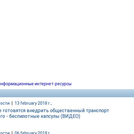
нформационные интернет-ресурсы
ости
|
13 february 2018 г.,
е готовятся внедрить общественный транспорт
го - беспилотные капсулы (ВИДЕО)
ости
|
06 february 2018 г.,