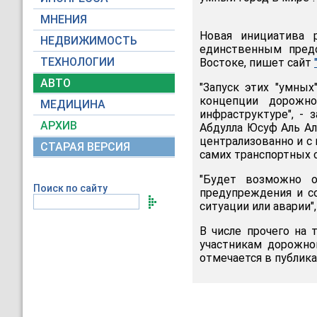
МНЕНИЯ
Новая инициатива р
НЕДВИЖИМОСТЬ
единственным пред
ТЕХНОЛОГИИ
Востоке, пишет сайт
АВТО
"Запуск этих "умны
концепции дорожно
МЕДИЦИНА
инфраструктуре", - 
АРХИВ
Абдулла Юсуф Аль Ал
централизованно и с
СТАРАЯ ВЕРСИЯ
самих транспортных 
"Будет возможно о
Поиск по сайту
предупреждения и с
ситуации или аварии",
В числе прочего на
участникам дорожно
отмечается в публика