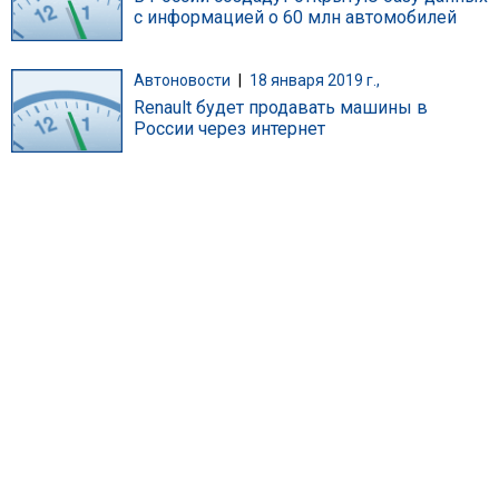
с информацией о 60 млн автомобилей
Автоновости
|
18 января 2019 г.,
Renault будет продавать машины в
России через интернет