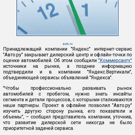
auto.ru
Принадлежащий компании "Яндекс" интернет-сервис
"Авто.ру" закрывает дилерский центр и офлайн-точки по
оценке автомобилей. Об этом сообщили
"Коммерсанту"
источники на рынке, а позднее информацию
подтвердили и в компании "Яндекс.Вертикали",
объединяющей сервисы объявлений "Яндекса".
"Чтобы профессионально развивать рынок
автомобилей с пробегом, нужно знать инсайты
сегмента и детали процессов, с которыми сталкиваются
наши партнеры. Проект в офлайне позволил "Авто.ру"
изучить другую сторону рынка, его показатели и
объемы", – сообщил представитель компании, уточнив,
что развитие дилерской сети никогда не было
приоритетной задачей сервиса.