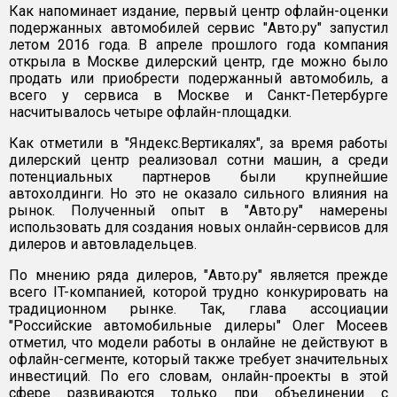
Как напоминает издание, первый центр офлайн-оценки
подержанных автомобилей сервис "Авто.ру" запустил
летом 2016 года. В апреле прошлого года компания
открыла в Москве дилерский центр, где можно было
продать или приобрести подержанный автомобиль, а
всего у сервиса в Москве и Санкт-Петербурге
насчитывалось четыре офлайн-площадки.
Как отметили в "Яндекс.Вертикалях", за время работы
дилерский центр реализовал сотни машин, а среди
потенциальных партнеров были крупнейшие
автохолдинги. Но это не оказало сильного влияния на
рынок. Полученный опыт в "Авто.ру" намерены
использовать для создания новых онлайн-сервисов для
дилеров и автовладельцев.
По мнению ряда дилеров, "Авто.ру" является прежде
всего IT-компанией, которой трудно конкурировать на
традиционном рынке. Так, глава ассоциации
"Российские автомобильные дилеры" Олег Мосеев
отметил, что модели работы в онлайне не действуют в
офлайн-сегменте, который также требует значительных
инвестиций. По его словам, онлайн-проекты в этой
сфере развиваются только при объединении с