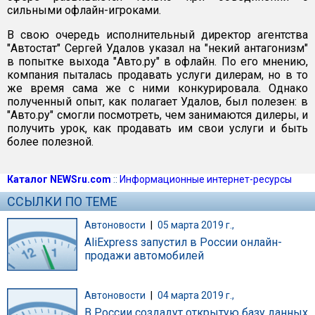
сильными офлайн-игроками.
В свою очередь исполнительный директор агентства
"Автостат" Сергей Удалов указал на "некий антагонизм"
в попытке выхода "Авто.ру" в офлайн. По его мнению,
компания пыталась продавать услуги дилерам, но в то
же время сама же с ними конкурировала. Однако
полученный опыт, как полагает Удалов, был полезен: в
"Авто.ру" смогли посмотреть, чем занимаются дилеры, и
получить урок, как продавать им свои услуги и быть
более полезной.
Каталог NEWSru.com
::
Информационные интернет-ресурсы
ССЫЛКИ ПО ТЕМЕ
Автоновости
|
05 марта 2019 г.,
AliExpress запустил в России онлайн-
продажи автомобилей
Автоновости
|
04 марта 2019 г.,
В России создадут открытую базу данных