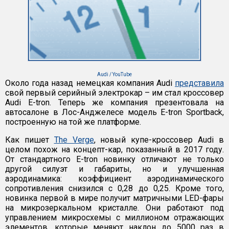
Audi / YouTube
Около года назад немецкая компания Audi
представила
свой первый серийный электрокар – им стал кроссовер
Audi E-tron. Теперь же компания презентовала на
автосалоне в Лос-Анджелесе модель E-tron Sportback,
построенную на той же платформе.
Как пишет
The Verge
, новый купе-кроссовер Audi в
целом похож на концепт-кар, показанный в 2017 году.
От стандартного E-tron новинку отличают не только
другой силуэт и габариты, но и улучшенная
аэродинамика: коэффициент аэродинамического
сопротивления снизился с 0,28 до 0,25. Кроме того,
новинка первой в мире получит матричными LED-фары
на микрозеркальном кристалле. Они работают под
управлением микросхемы с миллионом отражающих
элементов, которые меняют наклон до 5000 раз в