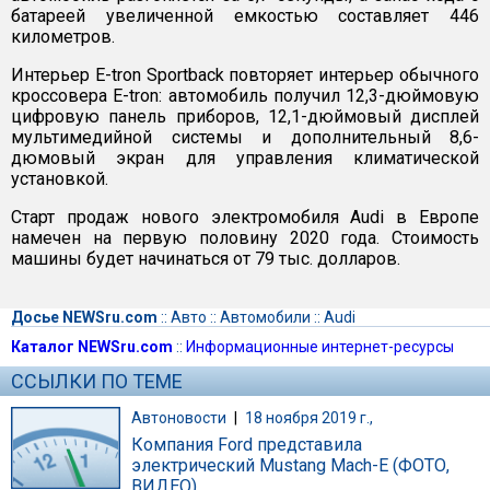
батареей увеличенной емкостью составляет 446
километров.
Интерьер E-tron Sportback повторяет интерьер обычного
кроссовера E-tron: автомобиль получил 12,3-дюймовую
цифровую панель приборов, 12,1-дюймовый дисплей
мультимедийной системы и дополнительный 8,6-
дюмовый экран для управления климатической
установкой.
Старт продаж нового электромобиля Audi в Европе
намечен на первую половину 2020 года. Стоимость
машины будет начинаться от 79 тыс. долларов.
Досье NEWSru.com
::
Авто
::
Автомобили
::
Audi
Каталог NEWSru.com
::
Информационные интернет-ресурсы
ССЫЛКИ ПО ТЕМЕ
Автоновости
|
18 ноября 2019 г.,
Компания Ford представила
электрический Mustang Mach-E (ФОТО,
ВИДЕО)