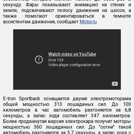
секунду. Фары показывают анимацию на стенах и
земле, подсвечивают полосу движения на шоссе, а
также помогают ориентироваться в темноте
ассистентам движения, сообщает
Motor.ru
.
E-tron Sportback оснащается двумя электромоторами
общей мощностью 313 лошадиных сил. До 100
километров в час автомобиль разгоняется за 6,8
секунды, а запас хода составляет 347 километров.
Более продвинутая версия электрокара получит моторы
мощностью 360 лошадиных сил. До "сотни" такой
автомобиль разгоняется за 5,7 секунды, а запас хода с