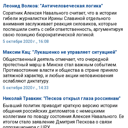
Леонид Волков: "Античеловеческая логика"
Соратник Алексея Навального считает, что в истории
гибели журналистки Ирины Славиной отдельного
внимания заслуживает реакция силовиков, которые
поспешили снять с себя ответственность, аргументируя
свою позицию бюрократической логикой.
5 октября 2020 г., 16:08
Максим Кац: "Лукашенко не управляет ситуацией"
Общественный деятель отмечает, что очередной
протестный марш в Минске стал важным событием.
Противостояние власти и общества в стране приняло
затяжной характер, и любые акции неповиновения
ослабляют диктатуру.
5 октября 2020 г., 14:33
Николай Травкин: "Песков открыл глаза россиянам"
Бывший политик приводит краткую версию истории
общения российских дипломатов с немецкими
коллегами по поводу состояния Алексея Навального. Ее
итогом стало заявление Дмитрия Пескова о связи
оппозиционера с ЦРУ.