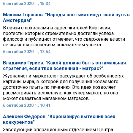
6 октября 2020 г., 15:34
Максим Горюнов: "Народы впотьмах ищут свой путь в
Амстердам"
В связи с похвалами в адрес жителей Киргизии,
протесты которых стремительно достигли успеха,
философ и публицист отмечает, что свержение власти
не является ключевым показателем успеха.
6 октября 2020 г., 12:54
Владимир Гуриев: "Какой должна быть оптимальная
стратегия, если твоя вселенная - матрас?"
Журналист и маркетолог рассуждает об особенностях
картины мира, в которой для получения желаемого
достаточно плыть по течению. Эта идея позволяет
рассматривать вселенную как супермаркет, но она
может оказаться магазином матрасов.
6 октября 2020 г., 10:41
Алексей Федоров: "Коронавирус вытеснил всех
конкурентов"
Заведующий операционным отделением Центра