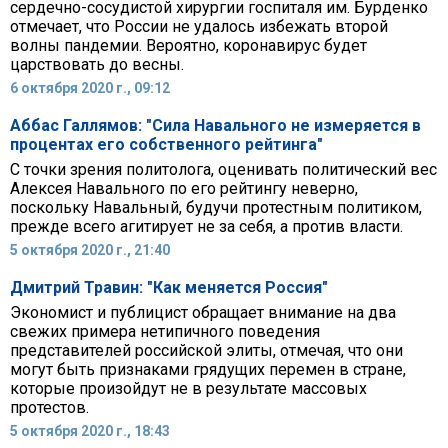
сердечно-сосудистой хирургии госпиталя им. Бурденко
отмечает, что России не удалось избежать второй
волны пандемии. Вероятно, коронавирус будет
царствовать до весны.
6 октября 2020 г., 09:12
Аббас Галлямов: "Сила Навального не измеряется в
процентах его собственного рейтинга"
С точки зрения политолога, оценивать политический вес
Алексея Навального по его рейтингу неверно,
поскольку Навальный, будучи протестным политиком,
прежде всего агитирует не за себя, а против власти.
5 октября 2020 г., 21:40
Дмитрий Травин: "Как меняется Россия"
Экономист и публицист обращает внимание на два
свежих примера нетипичного поведения
представителей российской элиты, отмечая, что они
могут быть признаками грядущих перемен в стране,
которые произойдут не в результате массовых
протестов.
5 октября 2020 г., 18:43