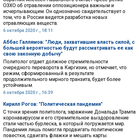
ОЗХО об отравлении оппозиционера важным и
исчерпывающим. Он однозначно свидетельствует о
том, что в России ведется разработка новых
отравляющих веществ.
6 октября 2020 г., 18:11
Аббас Галлямов: "Люди, захватившие власть силой, с
большей вероятностью будут рассматривать ее как
свою законную добычу"
Политолог отдает должное стремительности
очередного переворота в Киргизии, но отмечает, что
режим, сформированный в результате
продолжительного мирного транзита, будет более
устойчивым.
6 октября 2020 г., 16:39
Кирилл Рогов: "Политическая пандемия"
С точки зрения политолога, заражение Дональда Трампа
коронавирусом и его стремительное выздоровление
стали частью бурлеска, в который погружается мир.
Пандемия лишь помогла продвигать политические
повестки, сдвигать флажки и мешать карты.