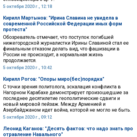
5 октября 2020 г., 12:18
Кирилл Мартынов: "Ирина Славина не увидела в
современной Российской Федерации иных форм
протеста"
Обозреватель отмечает, что поступок погибшей
нижегородской журналистки Ирины Славиной стал ее
финальным отказом делать вид, что фашизации в
России не происходит, а нормальная жизнь
продолжается.
5 октября 2020 г., 10:42
Кирилл Рогов: "Опоры миро(бес)порядка"
С точки зрения политолога, эскалация конфликта в
Нагорном Карабахе демонстрирует произошедшие за
последнее десятилетие геополитические сдвиги и
новый мировой пейзаж. Между Арменией и
Азербайджаном идет война, которой не могло не быть.
5 октября 2020 г., 09:12
Леонид Каганов: "Десять фактов: что надо знать про
отравление Навального"