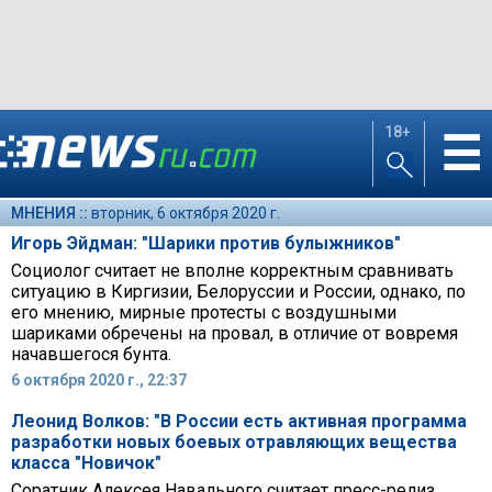
18+
☰
МНЕНИЯ ::
вторник, 6 октября 2020 г.
Игорь Эйдман: "Шарики против булыжников"
Социолог считает не вполне корректным сравнивать
ситуацию в Киргизии, Белоруссии и России, однако, по
его мнению, мирные протесты с воздушными
шариками обречены на провал, в отличие от вовремя
начавшегося бунта.
6 октября 2020 г., 22:37
Леонид Волков: "В России есть активная программа
разработки новых боевых отравляющих вещества
класса "Новичок"
Соратник Алексея Навального считает пресс-релиз