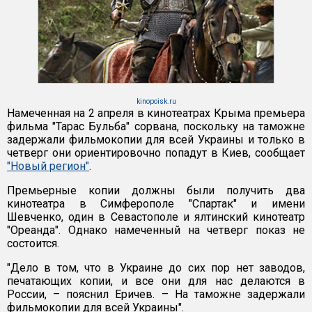
kinopoisk.ru
Намеченная на 2 апреля в кинотеатрах Крыма премьера
фильма "Тарас Бульба" сорвана, поскольку на таможне
задержали фильмокопии для всей Украины и только в
четверг они ориентировочно попадут в Киев, сообщает
"Новый регион"
.
Премьерные копии должны были получить два
кинотеатра в Симферополе "Спартак" и имени
Шевченко, один в Севастополе и ялтинский кинотеатр
"Ореанда". Однако намеченный на четверг показ не
состоится.
"Дело в том, что в Украине до сих пор нет заводов,
печатающих копии, и все они для нас делаются в
России, – пояснил Еричев. – На таможне задержали
фильмокопии для всей Украины".