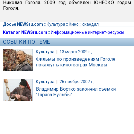
Николая Гоголя. 2009 год объявлен ЮНЕСКО годом
Гоголя.
Досье NEWSru.com
::
Культура
::
Кино
::
скандал
Каталог NEWSru.com
::
Информационные интернет-ресурсы
ССЫЛКИ ПО ТЕМЕ
Культура
|
13 марта 2009 г.,
Фильмы по произведениям Гоголя
покажут в кинотеатрах Москвы
Культура
|
26 ноября 2007 г.,
Владимир Бортко закончил съемки
"Тараса Бульбы"