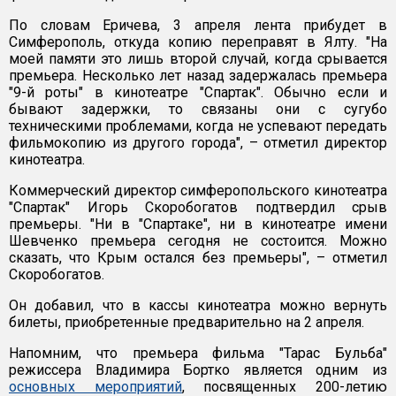
По словам Еричева, 3 апреля лента прибудет в
Симферополь, откуда копию переправят в Ялту. "На
моей памяти это лишь второй случай, когда срывается
премьера. Несколько лет назад задержалась премьера
"9-й роты" в кинотеатре "Спартак". Обычно если и
бывают задержки, то связаны они с сугубо
техническими проблемами, когда не успевают передать
фильмокопию из другого города", – отметил директор
кинотеатра.
Коммерческий директор симферопольского кинотеатра
"Спартак" Игорь Скоробогатов подтвердил срыв
премьеры. "Ни в "Спартаке", ни в кинотеатре имени
Шевченко премьера сегодня не состоится. Можно
сказать, что Крым остался без премьеры", – отметил
Скоробогатов.
Он добавил, что в кассы кинотеатра можно вернуть
билеты, приобретенные предварительно на 2 апреля.
Напомним, что премьера фильма "Тарас Бульба"
режиссера Владимира Бортко является одним из
основных мероприятий
, посвященных 200-летию