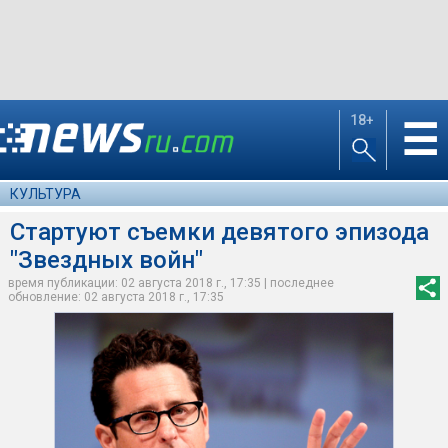
18+
☰
КУЛЬТУРА
Стартуют съемки девятого эпизода
"Звездных войн"
время публикации: 02 августа 2018 г., 17:35 | последнее
обновление: 02 августа 2018 г., 17:35