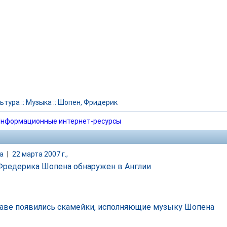
ьтура
::
Музыка
::
Шопен, Фридерик
нформационные интернет-ресурсы
а
|
22 марта 2007 г.,
Фредерика Шопена обнаружен в Англии
аве появились скамейки, исполняющие музыку Шопена