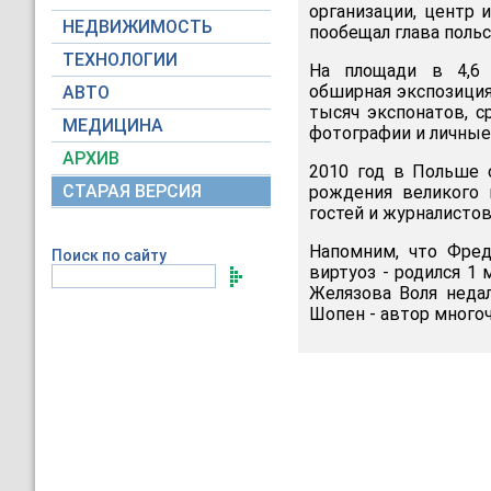
организации, центр 
НЕДВИЖИМОСТЬ
пообещал глава поль
ТЕХНОЛОГИИ
На площади в 4,6 
обширная экспозиция
АВТО
тысяч экспонатов, с
МЕДИЦИНА
фотографии и личные
АРХИВ
2010 год в Польше 
СТАРАЯ ВЕРСИЯ
рождения великого 
гостей и журналистов
Напомним, что Фред
Поиск по сайту
виртуоз - родился 1 
Желязова Воля недал
Шопен - автор много