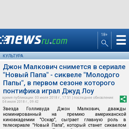
18+
☰
КУЛЬТУРА
Джон Малкович снимется в сериале
"Новый Папа" - сиквеле "Молодого
Папы", в первом сезоне которого
понтифика играл Джуд Лоу
время публикации: 03 июля 2018 г., 17:51 | последнее обновление:
04 июля 2018 г., 09:42
Звезда Голливуда Джон Малкович, дважды
номинированный на премию американской
киноакадемии "Оскар", сыграет главную роль в
телесериале "Новый Папа", который станет сиквелом