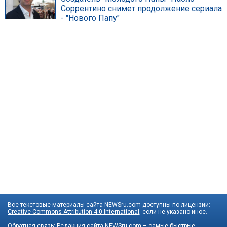
Соррентино снимет продолжение сериала
- "Нового Папу"
Все текстовые материалы сайта NEWSru.com доступны по лицензии:
Creative Commons Attribution 4.0 International
, если не указано иное.
Обратная связь:
Редакция сайта
NEWSru.com – самые быстрые