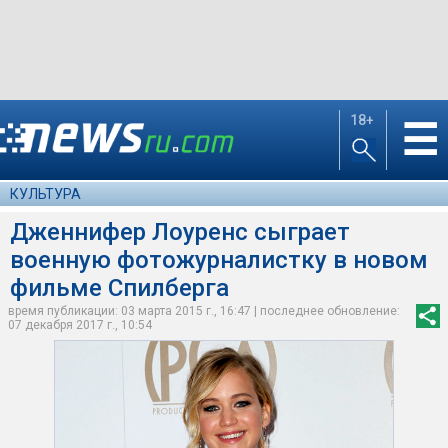
18+
☰
КУЛЬТУРА
Дженнифер Лоуренс сыграет
военную фотожурналистку в новом
фильме Спилберга
время публикации: 03 марта 2015 г., 16:47 | последнее обновление:
07 декабря 2017 г., 10:54