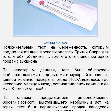
Архив NEWSru.com
Положительный тест на беременность, которым
предположительно воспользовалась Бритни Спирс для
того, чтобы убедиться в том, что она станет матерью,
продан с аукциона.
По некоторым данным, тест был обнаружен
любознательными следопытами в мусорной корзине в
ванной комнате номера в отеле Лос-Анджелеса, где
несколько месяцев назад останавливались певица и ее
муж Кевин Федерлайн.
По словам представителя интернет-казино
GoldenPalace.com, выставившего необычный лот на
торги, тест был первоначально продан канадской