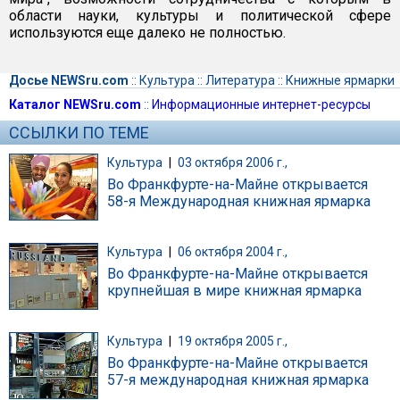
области науки, культуры и политической сфере
используются еще далеко не полностью.
Досье NEWSru.com
::
Культура
::
Литература
::
Книжные ярмарки
Каталог NEWSru.com
::
Информационные интернет-ресурсы
ССЫЛКИ ПО ТЕМЕ
Культура
|
03 октября 2006 г.,
Во Франкфурте-на-Майне открывается
58-я Международная книжная ярмарка
Культура
|
06 октября 2004 г.,
Во Франкфурте-на-Майне открывается
крупнейшая в мире книжная ярмарка
Культура
|
19 октября 2005 г.,
Во Франкфурте-на-Майне открывается
57-я международная книжная ярмарка