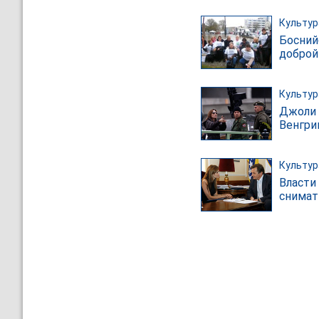
Культур
Босний
доброй
Культур
Джоли 
Венгр
Культур
Власти
снимат