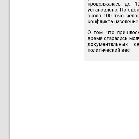
продолжалась до 1
установлено. По оце
около 100 тыс. чело
конфликта население 
О том, что пришлос
время старались мол
документальных с
политический вес.