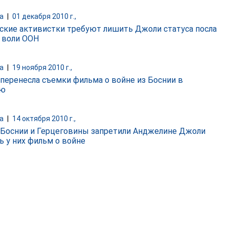
а
|
01 декабря 2010 г.,
ские активистки требуют лишить Джоли статуса посла
 воли ООН
а
|
19 ноября 2010 г.,
перенесла съемки фильма о войне из Боснии в
ию
а
|
14 октября 2010 г.,
 Боснии и Герцеговины запретили Анджелине Джоли
ь у них фильм о войне