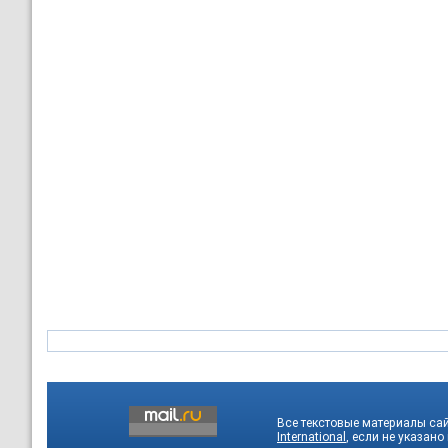
Все текстовые материалы са
International
, если не указано