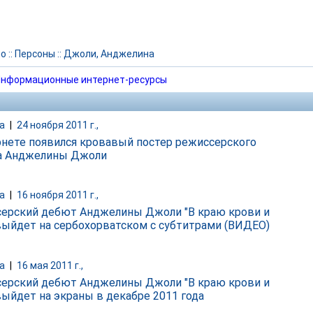
но
::
Персоны
::
Джоли, Анджелина
нформационные интернет-ресурсы
а
|
24 ноября 2011 г.,
рнете появился кровавый постер режиссерского
а Анджелины Джоли
а
|
16 ноября 2011 г.,
ерский дебют Анджелины Джоли "В краю крови и
выйдет на сербохорватском с субтитрами (ВИДЕО)
а
|
16 мая 2011 г.,
ерский дебют Анджелины Джоли "В краю крови и
выйдет на экраны в декабре 2011 года