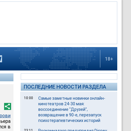
18+
ПОСЛЕДНИЕ НОВОСТИ РАЗДЕЛА
10:00
Самые заметные новинки онлайн-
кинотеатров 24-30 мая:
воссоединение "Друзей",
возвращение в 90-е, перезапуск
крови
психотерапевтических историй
мьера
лся в
23:11
Роскомнадзор предупредил Disney