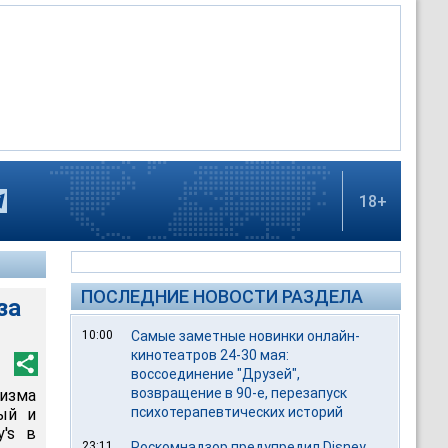
18+
ПОСЛЕДНИЕ НОВОСТИ РАЗДЕЛА
за
10:00
Самые заметные новинки онлайн-
кинотеатров 24-30 мая:
воссоединение "Друзей",
возвращение в 90-е, перезапуск
низма
психотерапевтических историй
ный и
y's в
23:11
Роскомнадзор предупредил Disney