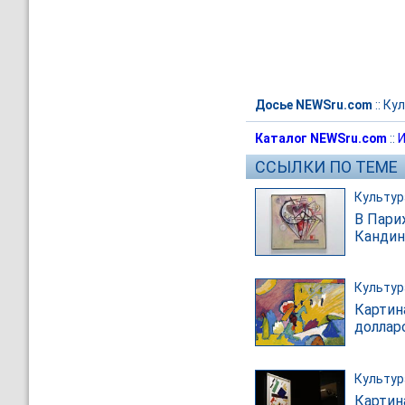
Досье NEWSru.com
::
Кул
Каталог NEWSru.com
::
И
ССЫЛКИ ПО ТЕМЕ
Культур
В Пари
Кандин
Культур
Картин
доллар
Культур
Картин