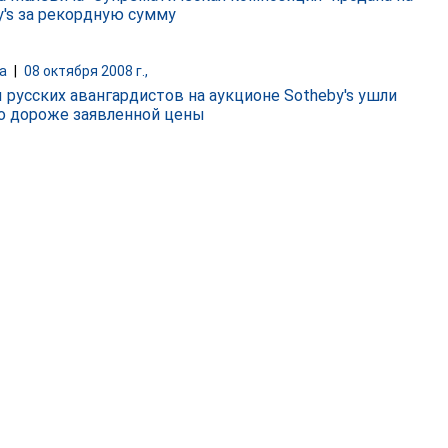
y's за рекордную сумму
а
|
08 октября 2008 г.,
 русских авангардистов на аукционе Sotheby's ушли
о дороже заявленной цены