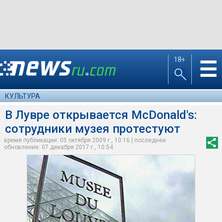
18+
☰
КУЛЬТУРА
В Лувре открывается McDonald's:
сотрудники музея протестуют
время публикации: 05 октября 2009 г., 10:16 | последнее
обновление: 07 декабря 2017 г., 10:54