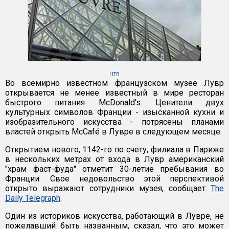
НТВ
Во всемирно известном французском музее Лувр
открывается не менее известный в мире ресторан
быстрого питания McDonald's. Ценители двух
культурных символов Франции - изысканной кухни и
изобразительного искусства - потрясены планами
властей открыть McCafé в Лувре в следующем месяце.
Открытием нового, 1142-го по счету, филиала в Париже
в нескольких метрах от входа в Лувр американский
"храм фаст-фуда" отметит 30-летие пребывания во
Франции. Свое недовольство этой перспективой
открыто выражают сотрудники музея, сообщает
The
Daily Telegraph
.
Один из историков искусства, работающий в Лувре, не
пожелавший быть названным, сказал, что это может