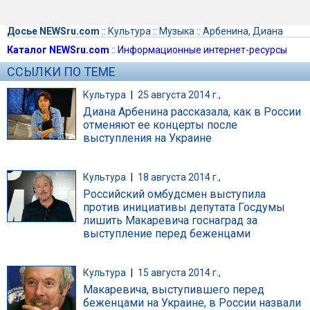
Досье NEWSru.com
::
Культура
::
Музыка
::
Арбенина, Диана
Каталог NEWSru.com
::
Информационные интернет-ресурсы
ССЫЛКИ ПО ТЕМЕ
Культура
|
25 августа 2014 г.,
Диана Арбенина рассказала, как в России
отменяют ее концерты после
выступления на Украине
Культура
|
18 августа 2014 г.,
Российский омбудсмен выступила
против инициативы депутата Госдумы
лишить Макаревича госнаград за
выступление перед беженцами
Культура
|
15 августа 2014 г.,
Макаревича, выступившего перед
беженцами на Украине, в России назвали