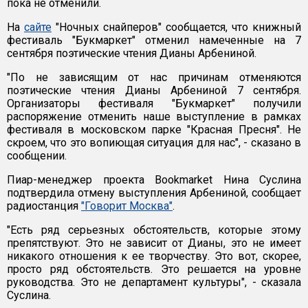
пока не отменили.
На
сайте
"Ночных снайперов" сообщается, что книжный
фестиваль "Букмаркет" отменил намеченные на 7
сентября поэтические чтения Дианы Арбениной.
"По не зависящим от нас причинам отменяются
поэтические чтения Дианы Арбениной 7 сентября.
Организаторы фестиваля "Букмаркет" получили
распоряжение отменить наше выступление в рамках
фестиваля в московском парке "Красная Пресня". Не
скроем, что это вопиющая ситуация для нас", - сказано в
сообщении.
Пиар-менеджер проекта Bookmarket Нина Суслина
подтвердила отмену выступления Арбениной, сообщает
радиостанция
"Говорит Москва"
.
"Есть ряд серьезных обстоятельств, которые этому
препятствуют. Это не зависит от Дианы, это не имеет
никакого отношения к ее творчеству. Это вот, скорее,
просто ряд обстоятельств. Это решается на уровне
руководства. Это не департамент культуры", - сказала
Суслина.