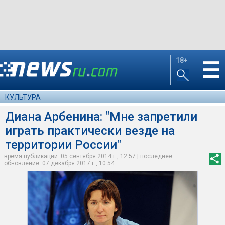
18+
☰
КУЛЬТУРА
Диана Арбенина: "Мне запретили
играть практически везде на
территории России"
время публикации: 05 сентября 2014 г., 12:57 | последнее
обновление: 07 декабря 2017 г., 10:54