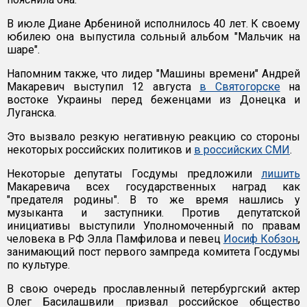
В июле Диане Арбениной исполнилось 40 лет. К своему
юбилею она выпустила сольный альбом "Мальчик на
шаре".
Напомним также, что лидер "Машины времени" Андрей
Макаревич выступил 12 августа
в Святогорске
на
востоке Украины перед беженцами из Донецка и
Луганска.
Это вызвало резкую негативную реакцию со стороны
некоторых российских политиков и
в российских СМИ
.
Некоторые депутаты Госдумы предложили
лишить
Макаревича всех государственных наград как
"предателя родины". В то же время нашлись у
музыканта и заступники. Против депутатской
инициативы выступили Уполномоченный по правам
человека в РФ Элла Памфилова и певец
Иосиф Кобзон
,
занимающий пост первого зампреда комитета Госдумы
по культуре.
В свою очередь прославленный петербургский актер
Олег Басилашвили призвал российское общество