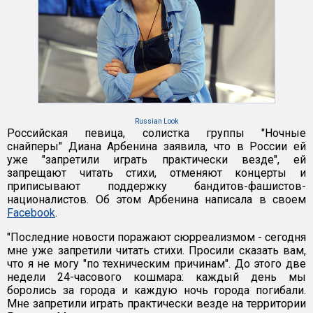
Russian Look
Российская певица, солистка группы "Ночные
снайперы" Диана Арбенина заявила, что в России ей
уже "запретили играть практически везде", ей
запрещают читать стихи, отменяют концерты и
приписывают поддержку бандитов-фашистов-
националистов. Об этом Арбенина написала в своем
Facebook
.
"Последние новости поражают сюрреализмом - сегодня
мне уже запретили читать стихи. Просили сказать вам,
что я не могу "по техническим причинам". До этого две
недели 24-часового кошмара: каждый день мы
боролись за города и каждую ночь города погибали.
Мне запретили играть практически везде на территории