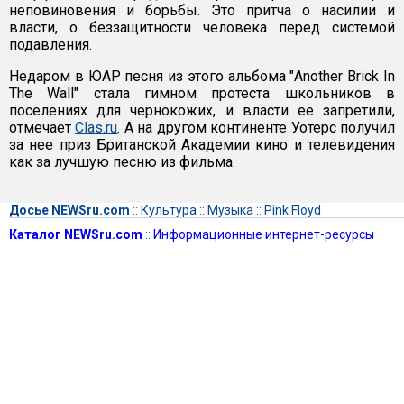
неповиновения и борьбы. Это притча о насилии и
власти, о беззащитности человека перед системой
подавления.
Недаром в ЮАР песня из этого альбома "Another Brick In
The Wall" стала гимном протеста школьников в
поселениях для чернокожих, и власти ее запретили,
отмечает
Clas.ru
. А на другом континенте Уотерс получил
за нее приз Британской Академии кино и телевидения
как за лучшую песню из фильма.
Досье NEWSru.com
::
Культура
::
Музыка
::
Pink Floyd
Каталог NEWSru.com
::
Информационные интернет-ресурсы