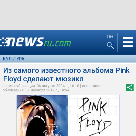
18+
☰
КУЛЬТУРА
Из самого известного альбома Pink
Floyd сделают мюзикл
время публикации: 06 августа 2004 г., 16:10 | последнее
обновление: 07 декабря 2017 г., 10:54