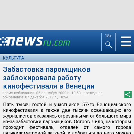
18+
☰
КУЛЬТУРА
Забастовка паромщиков
заблокировала работу
кинофестиваля в Венеции
время публикации: 06 сентября 2000 г., 13:53 | последнее
обновление: 07 декабря 2017 г., 10:54
Пять тысяч гостей и участников 57-го Венецианского
кинофестиваля, а также две тысячи освещающих его
журналистов оказались отрезанными от большого мира
из-за забастовки паромщиков. Остров Лидо, на котором
проходит фестиваль, отделен от самого города
пятикилометровой лагуной, и добраться до него можно