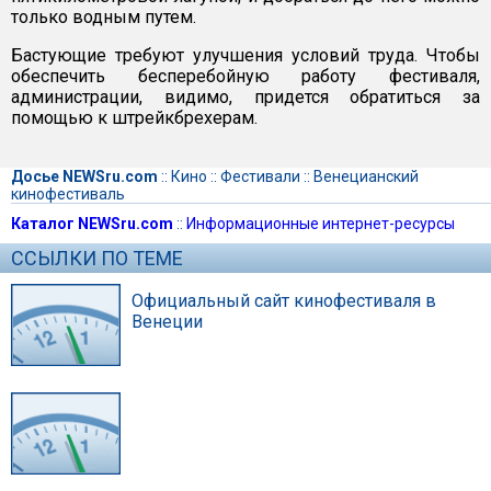
только водным путем.
Бастующие требуют улучшения условий труда. Чтобы
обеспечить бесперебойную работу фестиваля,
администрации, видимо, придется обратиться за
помощью к штрейкбрехерам.
Досье NEWSru.com
::
Кино
::
Фестивали
::
Венецианский
кинофестиваль
Каталог NEWSru.com
::
Информационные интернет-ресурсы
ССЫЛКИ ПО ТЕМЕ
Официальный сайт кинофестиваля в
Венеции