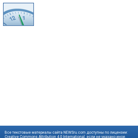
Все текстовые материалы сайта NEWSru.com доступны по лицензии:
Creative Commons Attribution 4.0 International
, если не указано иное.